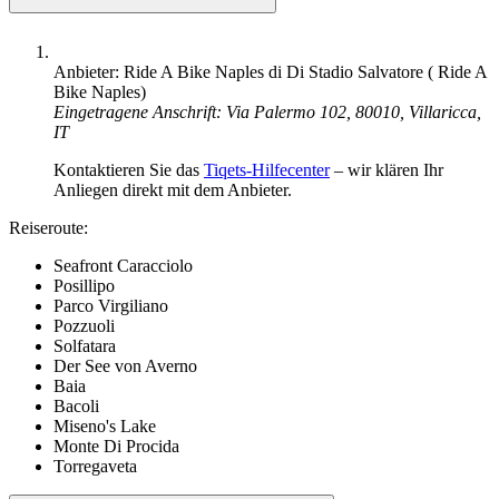
Anbieter: Ride A Bike Naples di Di Stadio Salvatore ( Ride A
Bike Naples)
Eingetragene Anschrift: Via Palermo 102, 80010, Villaricca,
IT
Kontaktieren Sie das
Tiqets-Hilfecenter
– wir klären Ihr
Anliegen direkt mit dem Anbieter.
Reiseroute:
Seafront Caracciolo
Posillipo
Parco Virgiliano
Pozzuoli
Solfatara
Der See von Averno
Baia
Bacoli
Miseno's Lake
Monte Di Procida
Torregaveta