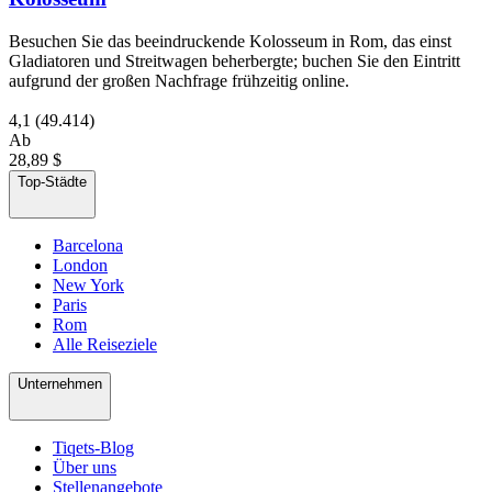
Besuchen Sie das beeindruckende Kolosseum in Rom, das einst
Gladiatoren und Streitwagen beherbergte; buchen Sie den Eintritt
aufgrund der großen Nachfrage frühzeitig online.
4,1
(49.414)
Ab
28,89 $
Top-Städte
Barcelona
London
New York
Paris
Rom
Alle Reiseziele
Unternehmen
Tiqets-Blog
Über uns
Stellenangebote