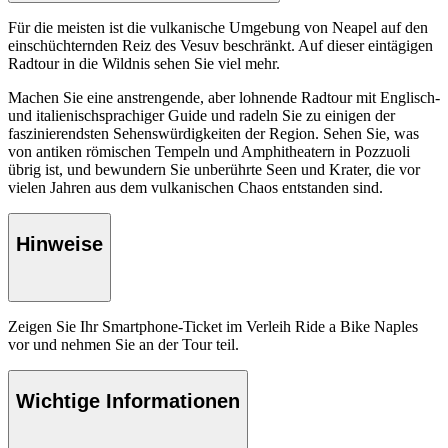
Für die meisten ist die vulkanische Umgebung von Neapel auf den
einschüchternden Reiz des Vesuv beschränkt. Auf dieser eintägigen
Radtour in die Wildnis sehen Sie viel mehr.
Machen Sie eine anstrengende, aber lohnende Radtour mit Englisch-
und italienischsprachiger Guide und radeln Sie zu einigen der
faszinierendsten Sehenswürdigkeiten der Region. Sehen Sie, was
von antiken römischen Tempeln und Amphitheatern in Pozzuoli
übrig ist, und bewundern Sie unberührte Seen und Krater, die vor
vielen Jahren aus dem vulkanischen Chaos entstanden sind.
Hinweise
Zeigen Sie Ihr Smartphone-Ticket im Verleih Ride a Bike Naples
vor und nehmen Sie an der Tour teil.
Wichtige Informationen