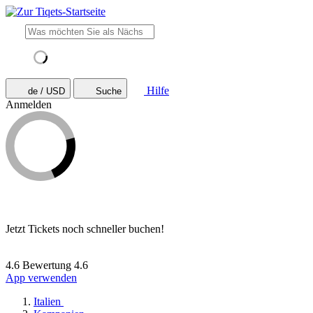
Hilfe
de / USD
Suche
Anmelden
Jetzt Tickets noch schneller buchen!
4.6 Bewertung
4.6
App verwenden
Italien