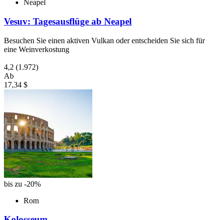
Neapel
Vesuv: Tagesausflüge ab Neapel
Besuchen Sie einen aktiven Vulkan oder entscheiden Sie sich für
eine Weinverkostung
4,2
(1.972)
Ab
17,34 $
bis zu -20%
Rom
Kolosseum