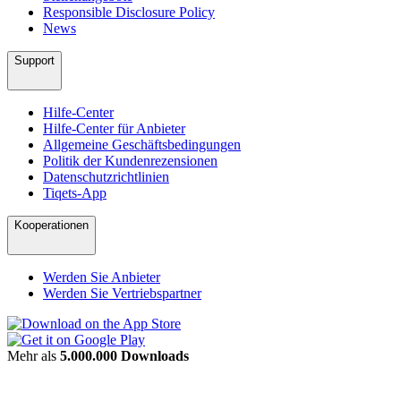
Responsible Disclosure Policy
News
Support
Hilfe-Center
Hilfe-Center für Anbieter
Allgemeine Geschäftsbedingungen
Politik der Kundenrezensionen
Datenschutzrichtlinien
Tiqets-App
Kooperationen
Werden Sie Anbieter
Werden Sie Vertriebspartner
Mehr als
5.000.000 Downloads