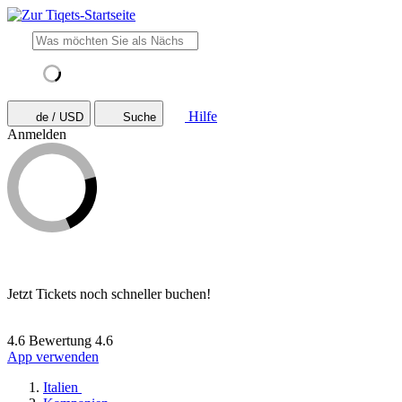
Hilfe
de / USD
Suche
Anmelden
Jetzt Tickets noch schneller buchen!
4.6 Bewertung
4.6
App verwenden
Italien