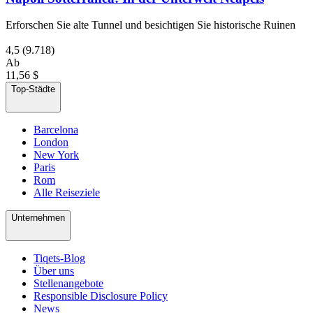
Erforschen Sie alte Tunnel und besichtigen Sie historische Ruinen
4,5
(9.718)
Ab
11,56 $
Top-Städte
Barcelona
London
New York
Paris
Rom
Alle Reiseziele
Unternehmen
Tiqets-Blog
Über uns
Stellenangebote
Responsible Disclosure Policy
News