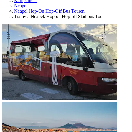
Kampanien
Neapel
Neapel Hop-On Hop-Off Bus Touren
Tramvia Neapel: Hop-on Hop-off Stadtbus Tour