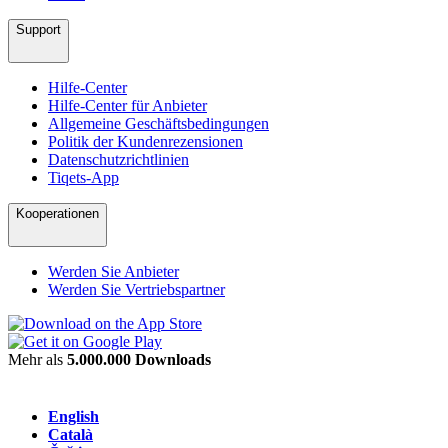
Support
Hilfe-Center
Hilfe-Center für Anbieter
Allgemeine Geschäftsbedingungen
Politik der Kundenrezensionen
Datenschutzrichtlinien
Tiqets-App
Kooperationen
Werden Sie Anbieter
Werden Sie Vertriebspartner
Mehr als
5.000.000 Downloads
English
Català