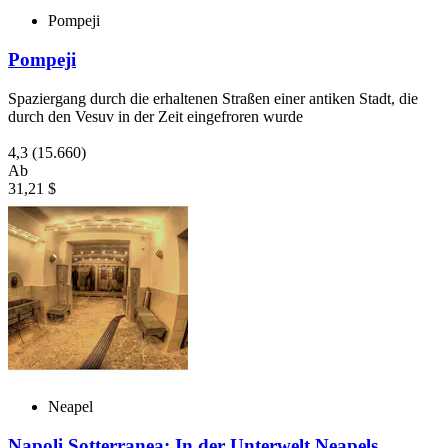
Pompeji
Pompeji
Spaziergang durch die erhaltenen Straßen einer antiken Stadt, die
durch den Vesuv in der Zeit eingefroren wurde
4,3
(15.660)
Ab
31,21 $
Neapel
Napoli Sotterranea: In der Unterwelt Neapels