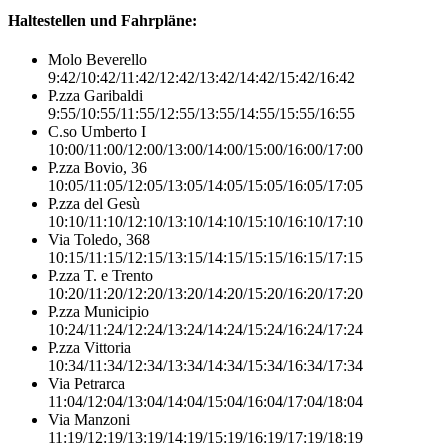
Haltestellen und Fahrpläne:
Molo Beverello
9:42/10:42/11:42/12:42/13:42/14:42/15:42/16:42
P.zza Garibaldi
9:55/10:55/11:55/12:55/13:55/14:55/15:55/16:55
C.so Umberto I
10:00/11:00/12:00/13:00/14:00/15:00/16:00/17:00
P.zza Bovio, 36
10:05/11:05/12:05/13:05/14:05/15:05/16:05/17:05
P.zza del Gesù
10:10/11:10/12:10/13:10/14:10/15:10/16:10/17:10
Via Toledo, 368
10:15/11:15/12:15/13:15/14:15/15:15/16:15/17:15
P.zza T. e Trento
10:20/11:20/12:20/13:20/14:20/15:20/16:20/17:20
P.zza Municipio
10:24/11:24/12:24/13:24/14:24/15:24/16:24/17:24
P.zza Vittoria
10:34/11:34/12:34/13:34/14:34/15:34/16:34/17:34
Via Petrarca
11:04/12:04/13:04/14:04/15:04/16:04/17:04/18:04
Via Manzoni
11:19/12:19/13:19/14:19/15:19/16:19/17:19/18:19