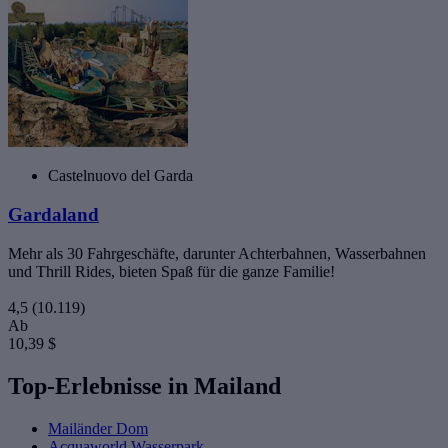
Castelnuovo del Garda
Gardaland
Mehr als 30 Fahrgeschäfte, darunter Achterbahnen, Wasserbahnen
und Thrill Rides, bieten Spaß für die ganze Familie!
4,5
(10.119)
Ab
10,39 $
Top-Erlebnisse in Mailand
Mailänder Dom
Acquaworld Wasserpark