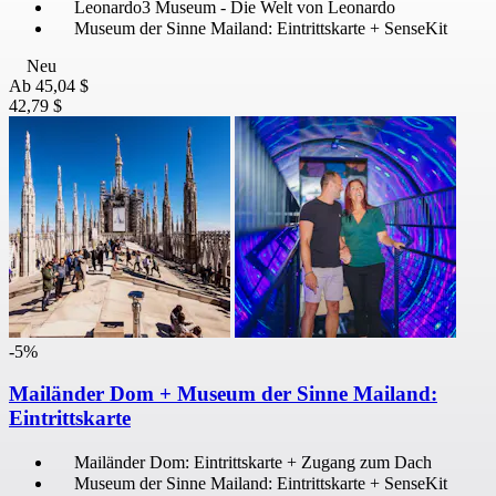
Leonardo3 Museum - Die Welt von Leonardo
Museum der Sinne Mailand: Eintrittskarte + SenseKit
Neu
Ab
45,04 $
42,79 $
-5%
Mailänder Dom + Museum der Sinne Mailand:
Eintrittskarte
Mailänder Dom: Eintrittskarte + Zugang zum Dach
Museum der Sinne Mailand: Eintrittskarte + SenseKit