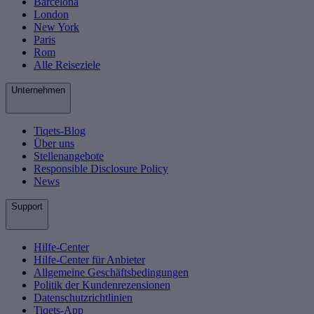
Barcelona
London
New York
Paris
Rom
Alle Reiseziele
Unternehmen
Tiqets-Blog
Über uns
Stellenangebote
Responsible Disclosure Policy
News
Support
Hilfe-Center
Hilfe-Center für Anbieter
Allgemeine Geschäftsbedingungen
Politik der Kundenrezensionen
Datenschutzrichtlinien
Tiqets-App