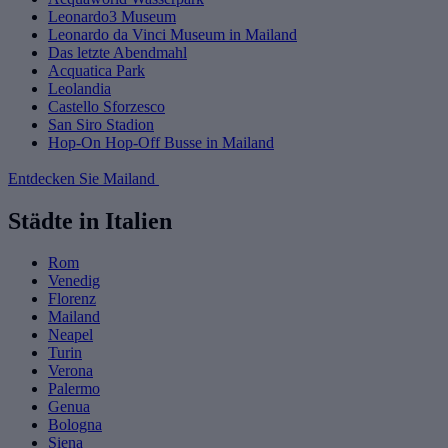
Leonardo3 Museum
Leonardo da Vinci Museum in Mailand
Das letzte Abendmahl
Acquatica Park
Leolandia
Castello Sforzesco
San Siro Stadion
Hop-On Hop-Off Busse in Mailand
Entdecken Sie Mailand
Städte in Italien
Rom
Venedig
Florenz
Mailand
Neapel
Turin
Verona
Palermo
Genua
Bologna
Siena