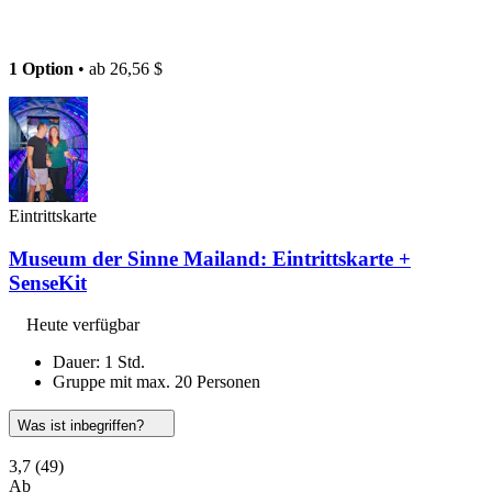
1 Option
• ab
26,56 $
Eintrittskarte
Museum der Sinne Mailand: Eintrittskarte +
SenseKit
Heute verfügbar
Dauer: 1 Std.
Gruppe mit max. 20 Personen
Was ist inbegriffen?
3,7
(49)
Ab