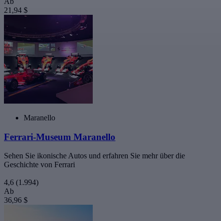
Ab
21,94 $
Maranello
Ferrari-Museum Maranello
Sehen Sie ikonische Autos und erfahren Sie mehr über die
Geschichte von Ferrari
4,6
(1.994)
Ab
36,96 $