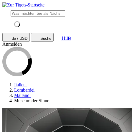
Hilfe
de / USD
Suche
Anmelden
Italien
Lombardei
Mailand
Museum der Sinne