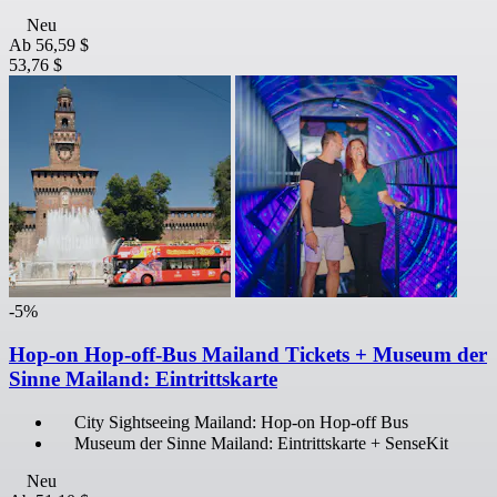
Neu
Ab
56,59 $
53,76 $
-5%
Hop-on Hop-off-Bus Mailand Tickets + Museum der
Sinne Mailand: Eintrittskarte
City Sightseeing Mailand: Hop-on Hop-off Bus
Museum der Sinne Mailand: Eintrittskarte + SenseKit
Neu