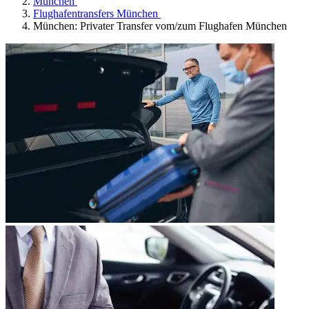
München
Flughafentransfers München
München: Privater Transfer vom/zum Flughafen München