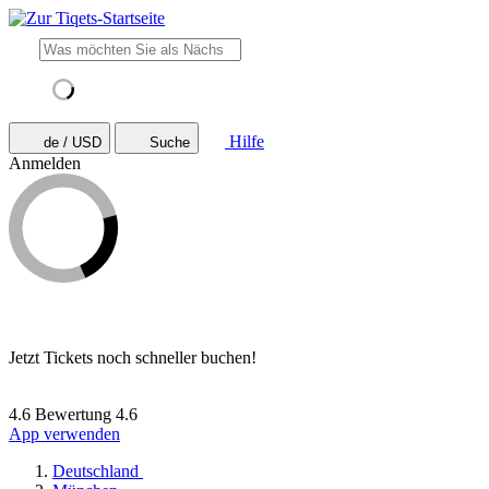
Hilfe
de / USD
Suche
Anmelden
Jetzt Tickets noch schneller buchen!
4.6 Bewertung
4.6
App verwenden
Deutschland