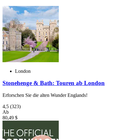
London
Stonehenge & Bath: Touren ab London
Erforschen Sie die alten Wunder Englands!
4,5
(323)
Ab
80,49 $