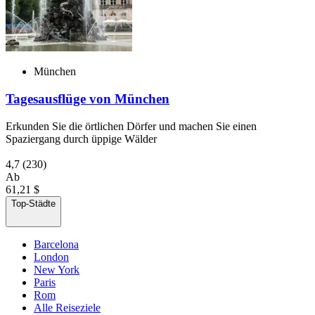
München
Tagesausflüge von München
Erkunden Sie die örtlichen Dörfer und machen Sie einen
Spaziergang durch üppige Wälder
4,7
(230)
Ab
61,21 $
Top-Städte
Barcelona
London
New York
Paris
Rom
Alle Reiseziele