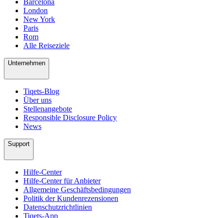
Barcelona
London
New York
Paris
Rom
Alle Reiseziele
Unternehmen
Tiqets-Blog
Über uns
Stellenangebote
Responsible Disclosure Policy
News
Support
Hilfe-Center
Hilfe-Center für Anbieter
Allgemeine Geschäftsbedingungen
Politik der Kundenrezensionen
Datenschutzrichtlinien
Tiqets-App