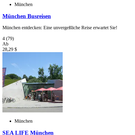
München
München Busreisen
München entdecken: Eine unvergeßliche Reise erwartet Sie!
4
(79)
Ab
28,29 $
München
SEA LIFE München