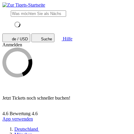
Hilfe
de / USD
Suche
Anmelden
Jetzt Tickets noch schneller buchen!
4.6 Bewertung
4.6
App verwenden
Deutschland