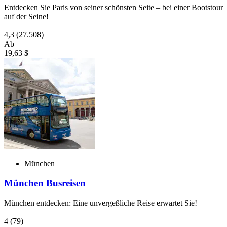
Entdecken Sie Paris von seiner schönsten Seite – bei einer Bootstour
auf der Seine!
4,3
(27.508)
Ab
19,63 $
München
München Busreisen
München entdecken: Eine unvergeßliche Reise erwartet Sie!
4
(79)