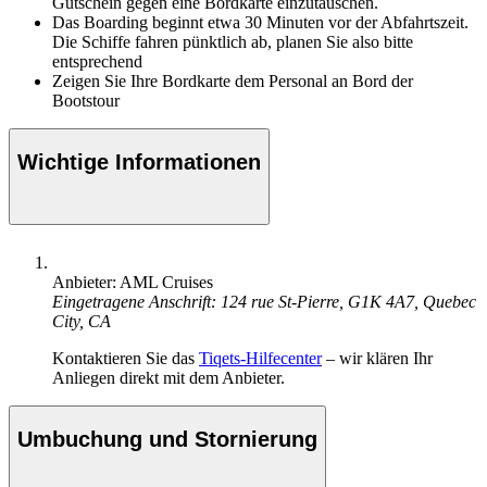
Gutschein gegen eine Bordkarte einzutauschen.
Das Boarding beginnt etwa 30 Minuten vor der Abfahrtszeit.
Die Schiffe fahren pünktlich ab, planen Sie also bitte
entsprechend
Zeigen Sie Ihre Bordkarte dem Personal an Bord der
Bootstour
Wichtige Informationen
Anbieter: AML Cruises
Eingetragene Anschrift: 124 rue St-Pierre, G1K 4A7, Quebec
City, CA
Kontaktieren Sie das
Tiqets-Hilfecenter
– wir klären Ihr
Anliegen direkt mit dem Anbieter.
Umbuchung und Stornierung