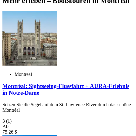
Mehr erleben – Bootstouren in Montreal
Montreal
Montréal: Sightseeing-Flussfahrt + AURA-Erlebnis
in Notre-Dame
Setzen Sie die Segel auf dem St. Lawrence River durch das schöne
Montréal
3
(1)
Ab
75,26 $