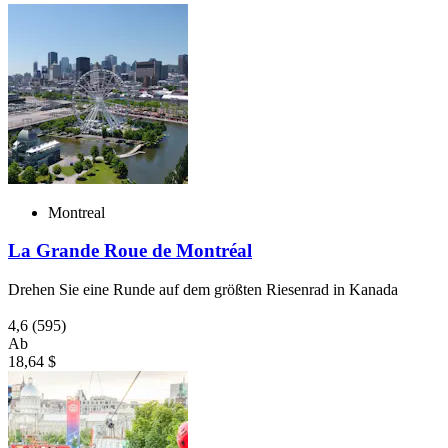
Montreal
La Grande Roue de Montréal
Drehen Sie eine Runde auf dem größten Riesenrad in Kanada
4,6
(595)
Ab
18,64 $