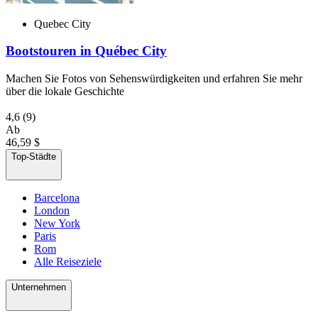
Quebec City
Bootstouren in Québec City
Machen Sie Fotos von Sehenswürdigkeiten und erfahren Sie mehr
über die lokale Geschichte
4,6
(9)
Ab
46,59 $
Top-Städte
Barcelona
London
New York
Paris
Rom
Alle Reiseziele
Unternehmen