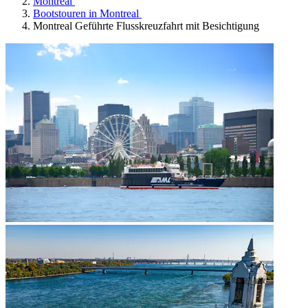
Montreal
Bootstouren in Montreal
Montreal Geführte Flusskreuzfahrt mit Besichtigung