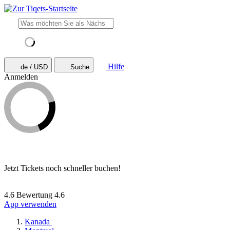
Hilfe
de / USD
Suche
Anmelden
Jetzt Tickets noch schneller buchen!
4.6 Bewertung
4.6
App verwenden
Kanada