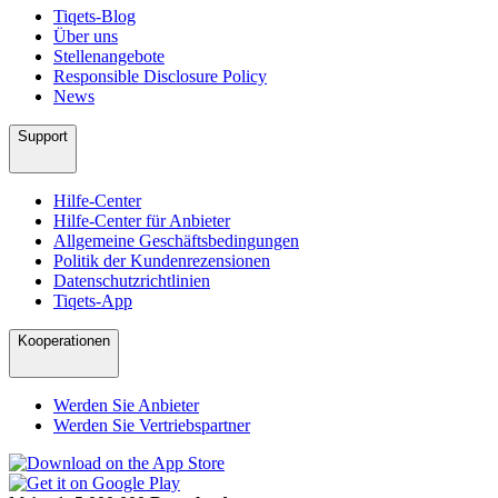
Tiqets-Blog
Über uns
Stellenangebote
Responsible Disclosure Policy
News
Support
Hilfe-Center
Hilfe-Center für Anbieter
Allgemeine Geschäftsbedingungen
Politik der Kundenrezensionen
Datenschutzrichtlinien
Tiqets-App
Kooperationen
Werden Sie Anbieter
Werden Sie Vertriebspartner