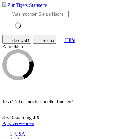
Hilfe
de / USD
Suche
Anmelden
Jetzt Tickets noch schneller buchen!
4.6 Bewertung
4.6
App verwenden
USA