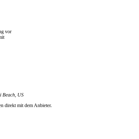
ng vor
mit
mi Beach, US
en direkt mit dem Anbieter.