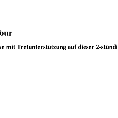
Tour
 mit Tretunterstützung auf dieser 2-stünd