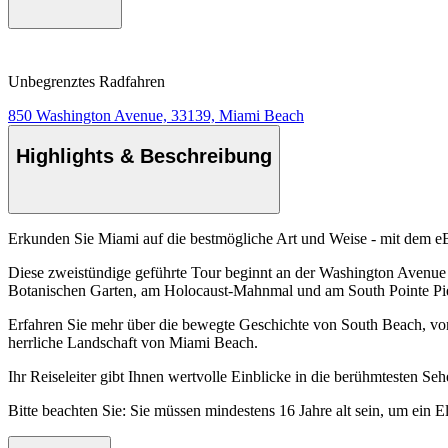
Unbegrenztes Radfahren
850 Washington Avenue, 33139, Miami Beach
Highlights & Beschreibung
Erkunden Sie Miami auf die bestmögliche Art und Weise - mit dem eBik
Diese zweistündige geführte Tour beginnt an der Washington Avenue 
Botanischen Garten, am Holocaust-Mahnmal und am South Pointe Pi
Erfahren Sie mehr über die bewegte Geschichte von South Beach, vom
herrliche Landschaft von Miami Beach.
Ihr Reiseleiter gibt Ihnen wertvolle Einblicke in die berühmtesten 
Bitte beachten Sie: Sie müssen mindestens 16 Jahre alt sein, um ein E