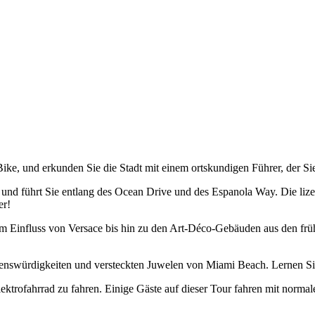
e, und erkunden Sie die Stadt mit einem ortskundigen Führer, der Sie 
und führt Sie entlang des Ocean Drive und des Espanola Way. Die lize
er!
 Einfluss von Versace bis hin zu den Art-Déco-Gebäuden aus den frühe
Sehenswürdigkeiten und versteckten Juwelen von Miami Beach. Lernen Si
lektrofahrrad zu fahren. Einige Gäste auf dieser Tour fahren mit normal