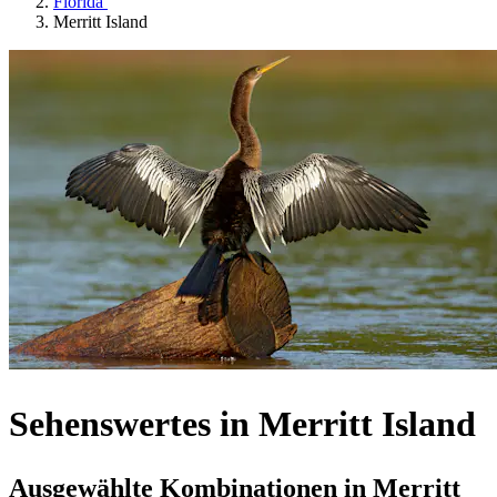
Florida
Merritt Island
Sehenswertes in Merritt Island
Ausgewählte Kombinationen in Merritt