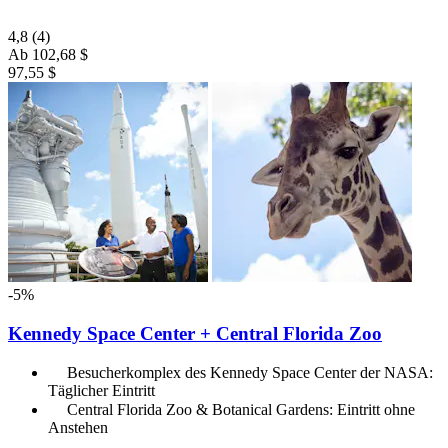
4,8
(4)
Ab
102,68 $
97,55 $
-5%
Kennedy Space Center + Central Florida Zoo
Besucherkomplex des Kennedy Space Center der NASA:
Täglicher Eintritt
Central Florida Zoo & Botanical Gardens: Eintritt ohne
Anstehen