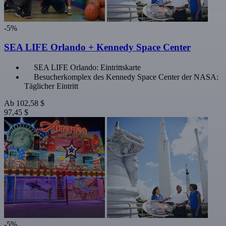
-5%
SEA LIFE Orlando + Kennedy Space Center
SEA LIFE Orlando: Eintrittskarte
Besucherkomplex des Kennedy Space Center der NASA:
Täglicher Eintritt
Ab
102,58 $
97,45 $
-5%