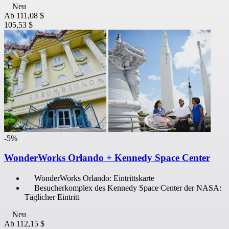
Neu
Ab
111,08 $
105,53 $
-5%
WonderWorks Orlando + Kennedy Space Center
WonderWorks Orlando: Eintrittskarte
Besucherkomplex des Kennedy Space Center der NASA:
Täglicher Eintritt
Neu
Ab
112,15 $