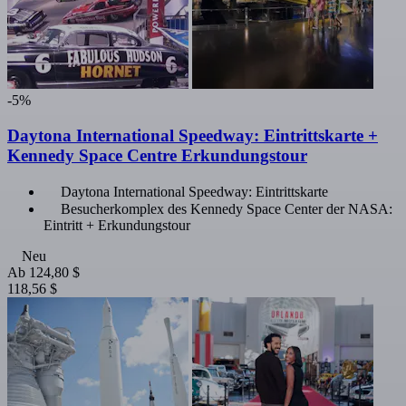
-5%
Daytona International Speedway: Eintrittskarte +
Kennedy Space Centre Erkundungstour
Daytona International Speedway: Eintrittskarte
Besucherkomplex des Kennedy Space Center der NASA:
Eintritt + Erkundungstour
Neu
Ab
124,80 $
118,56 $