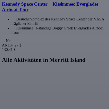
Kennedy Space Center + Kissimmee: Everglades
Airboat Tour
Besucherkomplex des Kennedy Space Center der NASA:
Täglicher Eintritt
Kissimmee: 1-stündige Boggy Creek Everglades Airboat
Tour
Neu
Ab
137,27 $
130,41 $
Alle Aktivitäten in Merritt Island