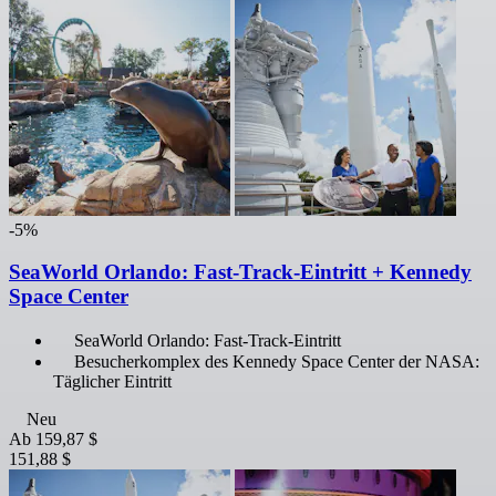
-5%
SeaWorld Orlando: Fast-Track-Eintritt + Kennedy
Space Center
SeaWorld Orlando: Fast-Track-Eintritt
Besucherkomplex des Kennedy Space Center der NASA:
Täglicher Eintritt
Neu
Ab
159,87 $
151,88 $