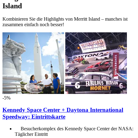
Island
Kombinieren Sie die Highlights von Merritt Island – manches ist
zusammen einfach noch besser!
-5%
Kennedy Space Center + Daytona International
Speedway: Eintrittskarte
Besucherkomplex des Kennedy Space Center der NASA:
Täglicher Eintritt