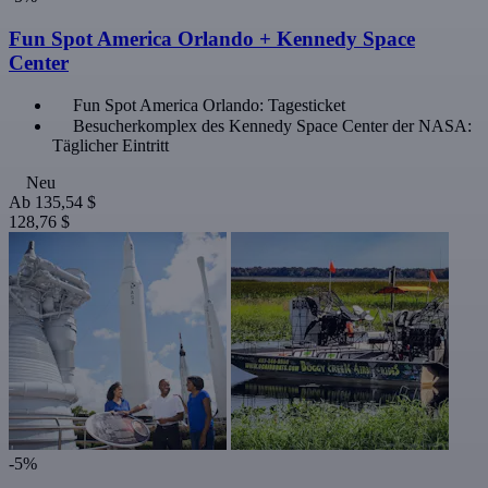
Fun Spot America Orlando + Kennedy Space
Center
Fun Spot America Orlando: Tagesticket
Besucherkomplex des Kennedy Space Center der NASA:
Täglicher Eintritt
Neu
Ab
135,54 $
128,76 $
-5%