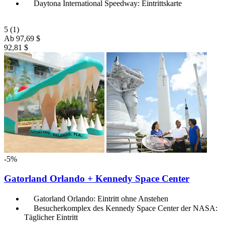
Daytona International Speedway: Eintrittskarte
5
(1)
Ab
97,69 $
92,81 $
-5%
Gatorland Orlando + Kennedy Space Center
Gatorland Orlando: Eintritt ohne Anstehen
Besucherkomplex des Kennedy Space Center der NASA:
Täglicher Eintritt