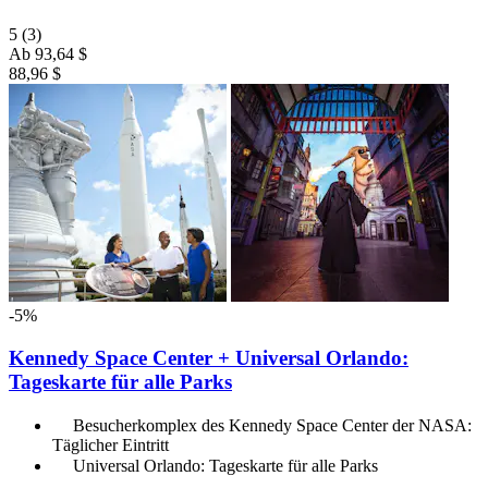
5
(3)
Ab
93,64 $
88,96 $
-5%
Kennedy Space Center + Universal Orlando:
Tageskarte für alle Parks
Besucherkomplex des Kennedy Space Center der NASA:
Täglicher Eintritt
Universal Orlando: Tageskarte für alle Parks