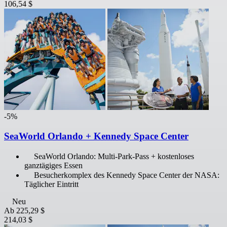
106,54 $
-5%
SeaWorld Orlando + Kennedy Space Center
SeaWorld Orlando: Multi-Park-Pass + kostenloses
ganztägiges Essen
Besucherkomplex des Kennedy Space Center der NASA:
Täglicher Eintritt
Neu
Ab
225,29 $
214,03 $