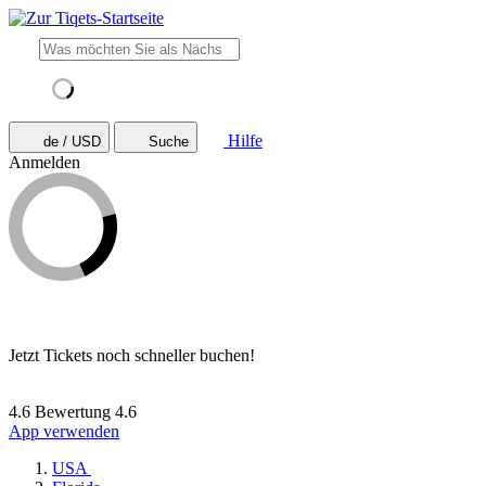
Hilfe
de / USD
Suche
Anmelden
Jetzt Tickets noch schneller buchen!
4.6 Bewertung
4.6
App verwenden
USA