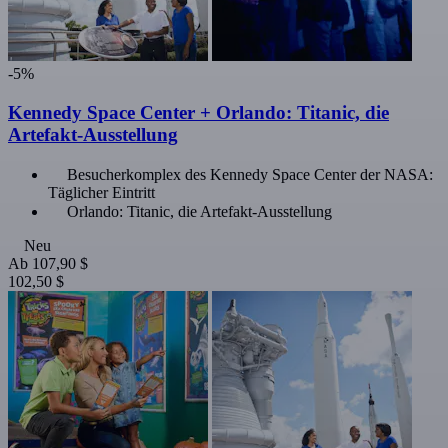
-5%
Kennedy Space Center + Orlando: Titanic, die
Artefakt-Ausstellung
Besucherkomplex des Kennedy Space Center der NASA:
Täglicher Eintritt
Orlando: Titanic, die Artefakt-Ausstellung
Neu
Ab
107,90 $
102,50 $