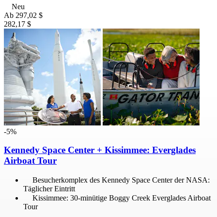
Neu
Ab
297,02 $
282,17 $
-5%
Kennedy Space Center + Kissimmee: Everglades
Airboat Tour
Besucherkomplex des Kennedy Space Center der NASA:
Täglicher Eintritt
Kissimmee: 30-minütige Boggy Creek Everglades Airboat
Tour