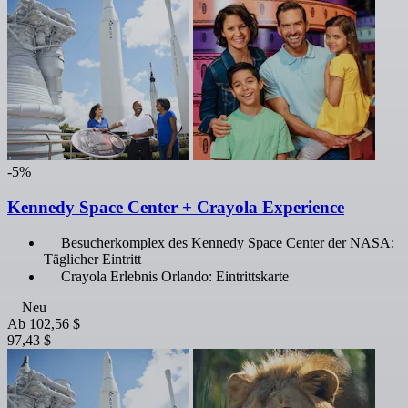
-5%
Kennedy Space Center + Crayola Experience
Besucherkomplex des Kennedy Space Center der NASA:
Täglicher Eintritt
Crayola Erlebnis Orlando: Eintrittskarte
Neu
Ab
102,56 $
97,43 $