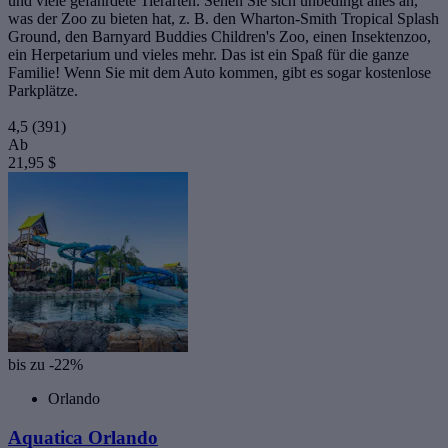
und viele gefährdete Tierarten. Sehen Sie sich unbedingt alles an,
was der Zoo zu bieten hat, z. B. den Wharton-Smith Tropical Splash
Ground, den Barnyard Buddies Children's Zoo, einen Insektenzoo,
ein Herpetarium und vieles mehr. Das ist ein Spaß für die ganze
Familie! Wenn Sie mit dem Auto kommen, gibt es sogar kostenlose
Parkplätze.
4,5
(391)
Ab
21,95 $
bis zu -22%
Orlando
Aquatica Orlando