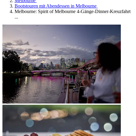
Melbourne
Bootstouren mit Abendessen in Melbourne
Melbourne: Spirit of Melbourne 4-Gänge-Dinner-Kreuzfahrt
...