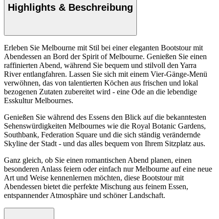
Highlights & Beschreibung
Erleben Sie Melbourne mit Stil bei einer eleganten Bootstour mit
Abendessen an Bord der Spirit of Melbourne. Genießen Sie einen
raffinierten Abend, während Sie bequem und stilvoll den Yarra
River entlangfahren. Lassen Sie sich mit einem Vier-Gänge-Menü
verwöhnen, das von talentierten Köchen aus frischen und lokal
bezogenen Zutaten zubereitet wird - eine Ode an die lebendige
Esskultur Melbournes.
Genießen Sie während des Essens den Blick auf die bekanntesten
Sehenswürdigkeiten Melbournes wie die Royal Botanic Gardens,
Southbank, Federation Square und die sich ständig verändernde
Skyline der Stadt - und das alles bequem von Ihrem Sitzplatz aus.
Ganz gleich, ob Sie einen romantischen Abend planen, einen
besonderen Anlass feiern oder einfach nur Melbourne auf eine neue
Art und Weise kennenlernen möchten, diese Bootstour mit
Abendessen bietet die perfekte Mischung aus feinem Essen,
entspannender Atmosphäre und schöner Landschaft.