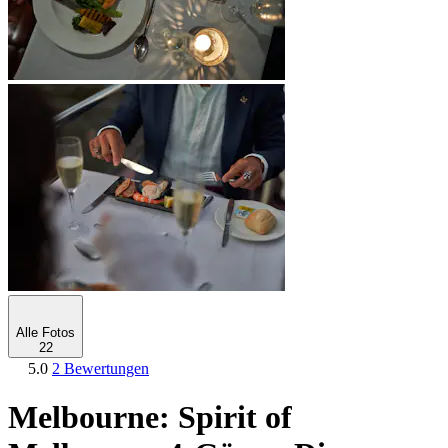
Alle Fotos
22
5.0
2 Bewertungen
Melbourne: Spirit of