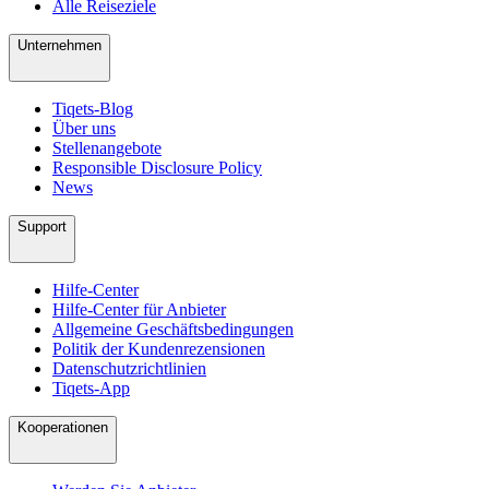
Alle Reiseziele
Unternehmen
Tiqets-Blog
Über uns
Stellenangebote
Responsible Disclosure Policy
News
Support
Hilfe-Center
Hilfe-Center für Anbieter
Allgemeine Geschäftsbedingungen
Politik der Kundenrezensionen
Datenschutzrichtlinien
Tiqets-App
Kooperationen