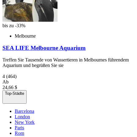
bis zu -33%
Melbourne
SEA LIFE Melbourne Aquarium
Treffen Sie Tausende von Wassertieren in Melbournes führendem
Aquarium und begrüßen Sie sie
4
(464)
Ab
24,66 $
Top-Städte
Barcelona
London
New York
Paris
Rom