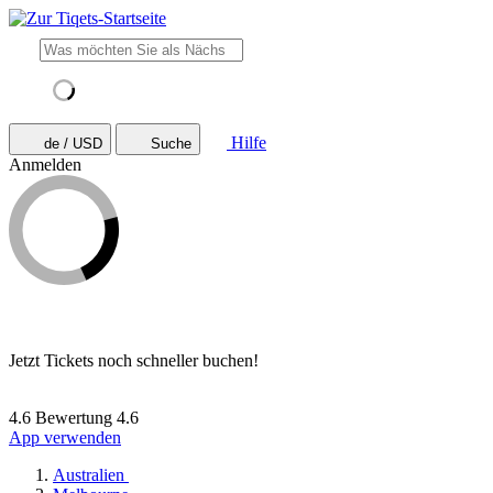
Hilfe
de / USD
Suche
Anmelden
Jetzt Tickets noch schneller buchen!
4.6 Bewertung
4.6
App verwenden
Australien