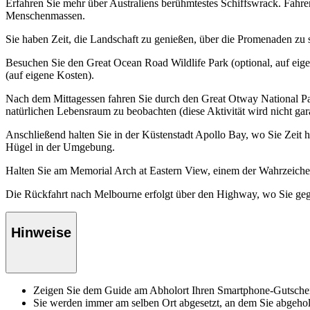
Erfahren Sie mehr über Australiens berühmtestes Schiffswrack. Fahre
Menschenmassen.
Sie haben Zeit, die Landschaft zu genießen, über die Promenaden zu 
Besuchen Sie den Great Ocean Road Wildlife Park (optional, auf eige
(auf eigene Kosten).
Nach dem Mittagessen fahren Sie durch den Great Otway National Pa
natürlichen Lebensraum zu beobachten (diese Aktivität wird nicht garan
Anschließend halten Sie in der Küstenstadt Apollo Bay, wo Sie Zeit 
Hügel in der Umgebung.
Halten Sie am Memorial Arch at Eastern View, einem der Wahrzeichen
Die Rückfahrt nach Melbourne erfolgt über den Highway, wo Sie ge
Hinweise
Zeigen Sie dem Guide am Abholort Ihren Smartphone-Gutsche
Sie werden immer am selben Ort abgesetzt, an dem Sie abgeho