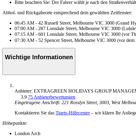
Bitte beachten Sie: Der Fahrer wählt je nach den Straßenverhä
Abhol- und Rückgabeorte entsprechend dem gewählten Zeitfenster:
06:45 AM - 42 Russell Street, Melbourne VIC 3000 (Grand Hyat
07:00 AM - 287 Lonsdale Street, Melbourne VIC 3000 (Lulu
07:15 AM - 601 Lonsdale Street, Melbourne VIC 3000 (vor T
07:30 AM - 52 Spencer Street, Melbourne VIC 3000 (vor dem 
Wichtige Informationen
Anbieter: EXTRAGREEN HOLIDAYS GROUP MANAGE
3.9
75 Anbieterbewertungen
Eingetragene Anschrift: 221 Rosslyn Street, 3003, West Melbo
Kontaktieren Sie das
Tiqets-Hilfecenter
– wir klären Ihr Anlieg
Höhepunkte:
London Arch