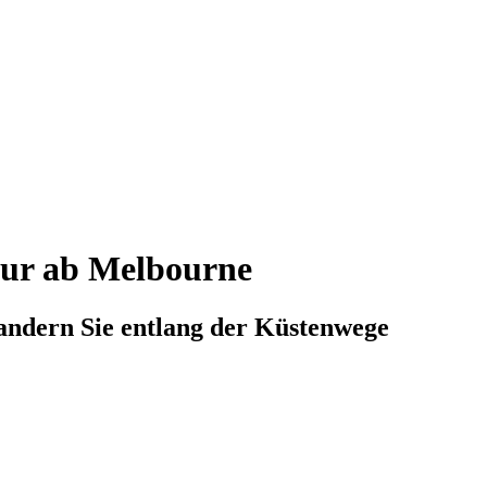
our ab Melbourne
wandern Sie entlang der Küstenwege