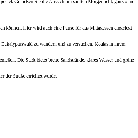
postel. Genießen Sie die Aussicht im sanften Morgenlicht, ganz ohne
ben können. Hier wird auch eine Pause für das Mittagessen eingelegt
n Eukalyptuswald zu wandern und zu versuchen, Koalas in ihrem
nießen. Die Stadt bietet breite Sandstrände, klares Wasser und grüne
 der Straße errichtet wurde.