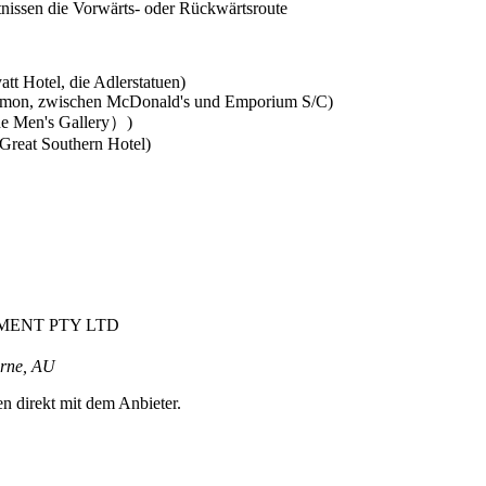
ltnissen die Vorwärts- oder Rückwärtsroute
t Hotel, die Adlerstatuen)
lemon, zwischen McDonald's und Emporium S/C)
he Men's Gallery）)
Great Southern Hotel)
MENT PTY LTD
urne, AU
en direkt mit dem Anbieter.