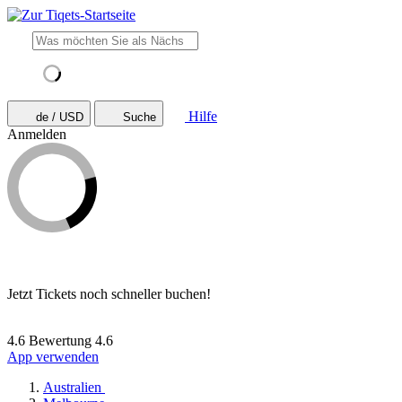
Hilfe
de / USD
Suche
Anmelden
Jetzt Tickets noch schneller buchen!
4.6 Bewertung
4.6
App verwenden
Australien