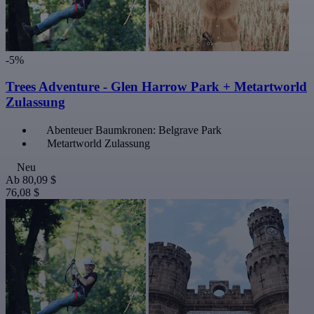
-5%
Trees Adventure - Glen Harrow Park + Metartworld
Zulassung
Abenteuer Baumkronen: Belgrave Park
Metartworld Zulassung
Neu
Ab
80,09 $
76,08 $