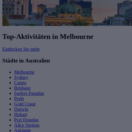
Top-Aktivitäten in Melbourne
Entdecken Sie mehr
Städte in Australien
Melbourne
Sydney
Cairns
Brisbane
Surfers Paradise
Perth
Gold Coast
Darwin
Hobart
Port Douglas
Alice Springs
Adelaide