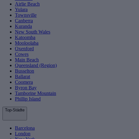
Airlie Beach
Yulara
Townsville
Canberra
Kuranda
New South Wales
Katoomba
Mooloolaba
Oxenford
Cowes
Main Beach
Queensland (Region)
Busselton
Ballarat
Coomera
Byron Bay
Tamborine Mountain
Phillip Island
Top-Städte
Barcelona
London