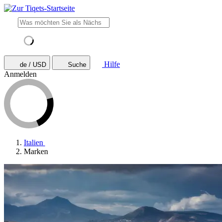
Hilfe
de / USD
Suche
Anmelden
Italien
Marken