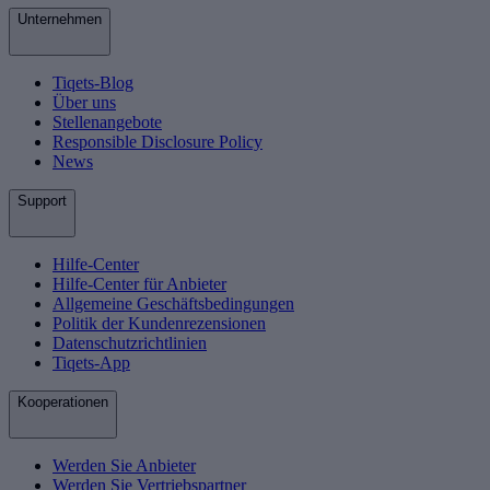
Unternehmen
Tiqets-Blog
Über uns
Stellenangebote
Responsible Disclosure Policy
News
Support
Hilfe-Center
Hilfe-Center für Anbieter
Allgemeine Geschäftsbedingungen
Politik der Kundenrezensionen
Datenschutzrichtlinien
Tiqets-App
Kooperationen
Werden Sie Anbieter
Werden Sie Vertriebspartner