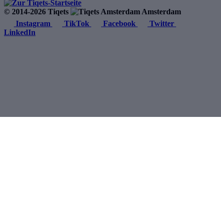
© 2014-2026 Tiqets
Amsterdam
Instagram
TikTok
Facebook
Twitter
LinkedIn