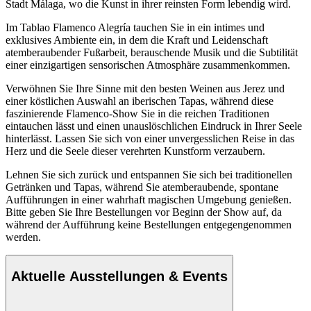
Stadt Málaga, wo die Kunst in ihrer reinsten Form lebendig wird.
Im Tablao Flamenco Alegría tauchen Sie in ein intimes und
exklusives Ambiente ein, in dem die Kraft und Leidenschaft
atemberaubender Fußarbeit, berauschende Musik und die Subtilität
einer einzigartigen sensorischen Atmosphäre zusammenkommen.
Verwöhnen Sie Ihre Sinne mit den besten Weinen aus Jerez und
einer köstlichen Auswahl an iberischen Tapas, während diese
faszinierende Flamenco-Show Sie in die reichen Traditionen
eintauchen lässt und einen unauslöschlichen Eindruck in Ihrer Seele
hinterlässt. Lassen Sie sich von einer unvergesslichen Reise in das
Herz und die Seele dieser verehrten Kunstform verzaubern.
Lehnen Sie sich zurück und entspannen Sie sich bei traditionellen
Getränken und Tapas, während Sie atemberaubende, spontane
Aufführungen in einer wahrhaft magischen Umgebung genießen.
Bitte geben Sie Ihre Bestellungen vor Beginn der Show auf, da
während der Aufführung keine Bestellungen entgegengenommen
werden.
Aktuelle Ausstellungen & Events