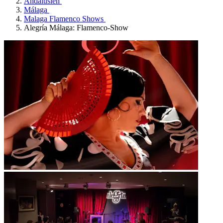
Andalusien
Málaga
Malaga Flamenco Shows
Alegría Málaga: Flamenco-Show