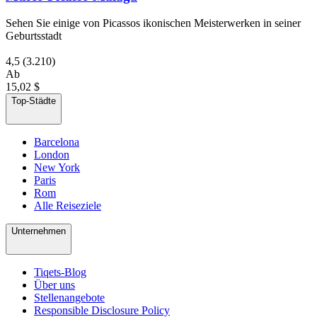
Sehen Sie einige von Picassos ikonischen Meisterwerken in seiner
Geburtsstadt
4,5
(3.210)
Ab
15,02 $
Top-Städte
Barcelona
London
New York
Paris
Rom
Alle Reiseziele
Unternehmen
Tiqets-Blog
Über uns
Stellenangebote
Responsible Disclosure Policy