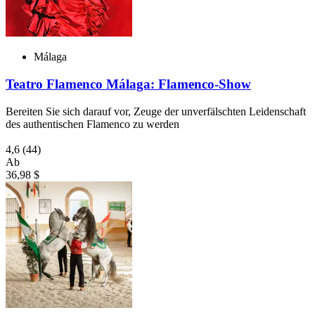
Málaga
Teatro Flamenco Málaga: Flamenco-Show
Bereiten Sie sich darauf vor, Zeuge der unverfälschten Leidenschaft
des authentischen Flamenco zu werden
4,6
(44)
Ab
36,98 $