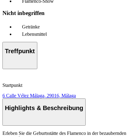
Flamenco-Show
Nicht inbegriffen
Getränke
Lebensmittel
Treffpunkt
Startpunkt
6 Calle Vélez Málaga, 29016, Málaga
Highlights & Beschreibung
Erleben Sie die Geburtsstätte des Flamenco in der bezaubernden