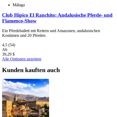
Málaga
Club Hipico El Ranchito: Andalusische Pferde- und
Flamenco-Show
Ein Pferdeballett mit Reitern und Amazonen, andalusischen
Kostümen und 20 Pferden
4,5
(54)
Ab
39,29 $
Alle Optionen anzeigen
Kunden kauften auch