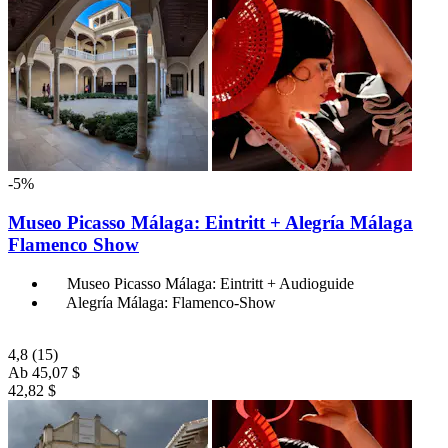
-5%
Museo Picasso Málaga: Eintritt + Alegría Málaga
Flamenco Show
Museo Picasso Málaga: Eintritt + Audioguide
Alegría Málaga: Flamenco-Show
4,8
(15)
Ab
45,07 $
42,82 $