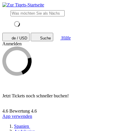
Hilfe
de / USD
Suche
Anmelden
Jetzt Tickets noch schneller buchen!
4.6 Bewertung
4.6
App verwenden
Spanien