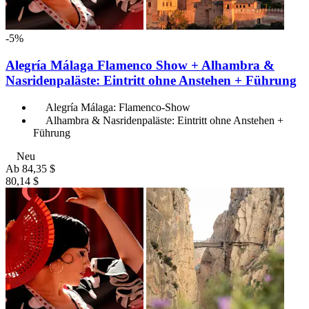
-5%
Alegría Málaga Flamenco Show + Alhambra &
Nasridenpaläste: Eintritt ohne Anstehen + Führung
Alegría Málaga: Flamenco-Show
Alhambra & Nasridenpaläste: Eintritt ohne Anstehen +
Führung
Neu
Ab
84,35 $
80,14 $