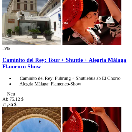
-5%
Caminito del Rey: Tour + Shuttle + Alegría Málaga
Flamenco Show
Caminito del Rey: Führung + Shuttlebus ab El Chorro
Alegría Málaga: Flamenco-Show
Neu
Ab
75,12 $
71,36 $