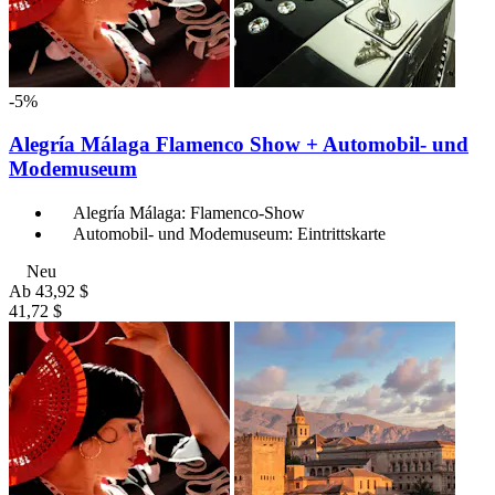
-5%
Alegría Málaga Flamenco Show + Automobil- und
Modemuseum
Alegría Málaga: Flamenco-Show
Automobil- und Modemuseum: Eintrittskarte
Neu
Ab
43,92 $
41,72 $