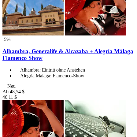
-5%
Alhambra, Generalife & Alcazaba + Alegría Málaga
Flamenco Show
Alhambra: Eintritt ohne Anstehen
Alegría Málaga: Flamenco-Show
Neu
Ab
48,54 $
46,11 $