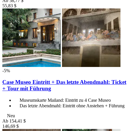
Ab
58,77 $
55,83 $
-5%
Case Museo Eintritt + Das letzte Abendmahl: Ticket
+ Tour mit Führung
Museumskarte Mailand: Eintritt zu 4 Case Museo
Das letzte Abendmahl: Eintritt ohne Anstehen + Führung
Neu
Ab
154,41 $
146,69 $