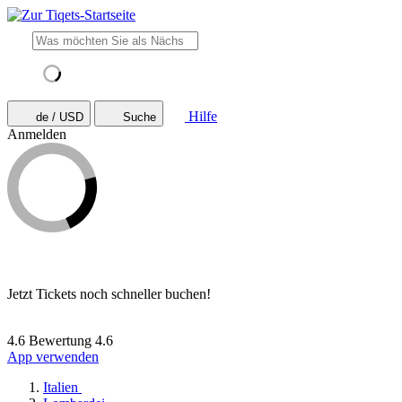
Hilfe
de / USD
Suche
Anmelden
Jetzt Tickets noch schneller buchen!
4.6 Bewertung
4.6
App verwenden
Italien