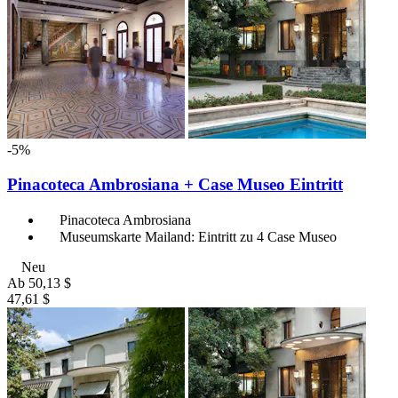
-5%
Pinacoteca Ambrosiana + Case Museo Eintritt
Pinacoteca Ambrosiana
Museumskarte Mailand: Eintritt zu 4 Case Museo
Neu
Ab
50,13 $
47,61 $