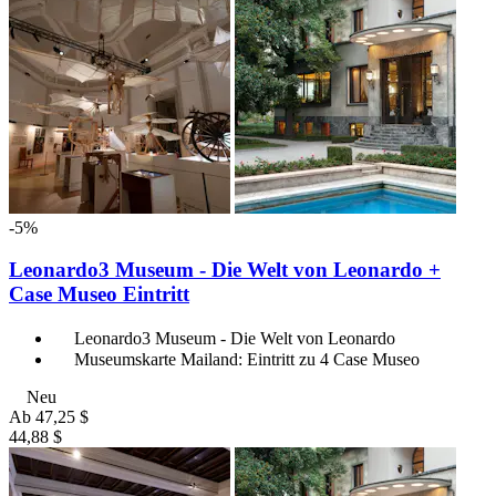
-5%
Leonardo3 Museum - Die Welt von Leonardo +
Case Museo Eintritt
Leonardo3 Museum - Die Welt von Leonardo
Museumskarte Mailand: Eintritt zu 4 Case Museo
Neu
Ab
47,25 $
44,88 $