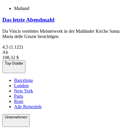
Mailand
Das letzte Abendmahl
Da Vincis verehrtes Meisterwerk in der Mailänder Kirche Santa
Maria delle Grazie besichtigen
4,5
(1.122)
Ab
108,32 $
Top-Städte
Barcelona
London
New York
Paris
Rom
Alle Reiseziele
Unternehmen