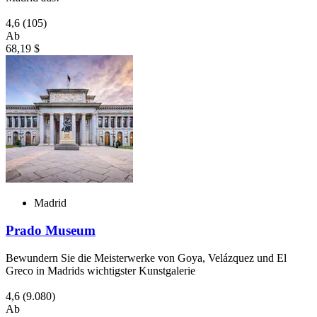
4,6
(105)
Ab
68,19 $
Madrid
Prado Museum
Bewundern Sie die Meisterwerke von Goya, Velázquez und El
Greco in Madrids wichtigster Kunstgalerie
4,6
(9.080)
Ab