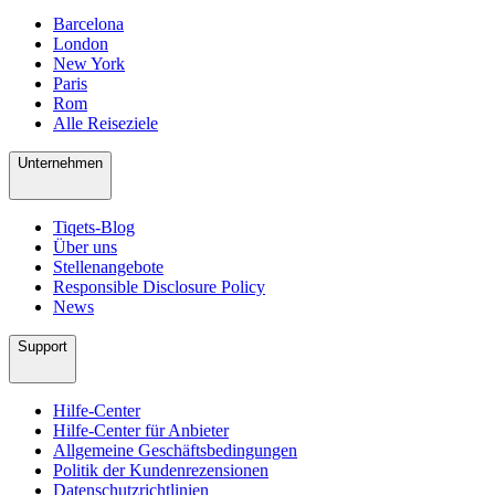
Barcelona
London
New York
Paris
Rom
Alle Reiseziele
Unternehmen
Tiqets-Blog
Über uns
Stellenangebote
Responsible Disclosure Policy
News
Support
Hilfe-Center
Hilfe-Center für Anbieter
Allgemeine Geschäftsbedingungen
Politik der Kundenrezensionen
Datenschutzrichtlinien