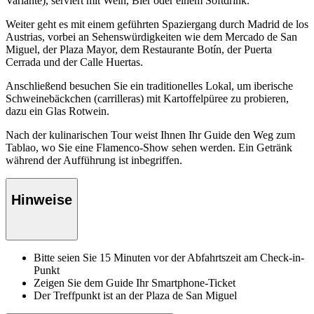
Variante), serviert mit Wein, Bier oder einem Softdrink.
Weiter geht es mit einem geführten Spaziergang durch Madrid de los
Austrias, vorbei an Sehenswürdigkeiten wie dem Mercado de San
Miguel, der Plaza Mayor, dem Restaurante Botín, der Puerta
Cerrada und der Calle Huertas.
Anschließend besuchen Sie ein traditionelles Lokal, um iberische
Schweinebäckchen (carrilleras) mit Kartoffelpüree zu probieren,
dazu ein Glas Rotwein.
Nach der kulinarischen Tour weist Ihnen Ihr Guide den Weg zum
Tablao, wo Sie eine Flamenco-Show sehen werden. Ein Getränk
während der Aufführung ist inbegriffen.
Hinweise
Bitte seien Sie 15 Minuten vor der Abfahrtszeit am Check-in-
Punkt
Zeigen Sie dem Guide Ihr Smartphone-Ticket
Der Treffpunkt ist an der Plaza de San Miguel