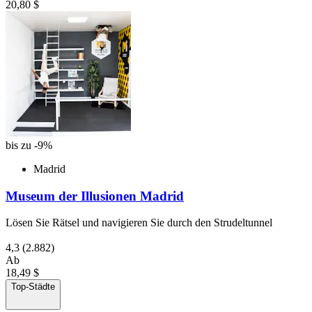
20,80 $
bis zu -9%
Madrid
Museum der Illusionen Madrid
Lösen Sie Rätsel und navigieren Sie durch den Strudeltunnel
4,3
(2.882)
Ab
18,49 $
Top-Städte