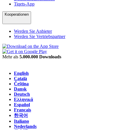
Tiqets-App
Kooperationen
Werden Sie Anbieter
Werden Sie Vertriebspartner
Mehr als
5.000.000 Downloads
English
Català
Čeština
Dansk
Deutsch
Ελληνικά
Español
Français
한국어
Italiano
Nederlands