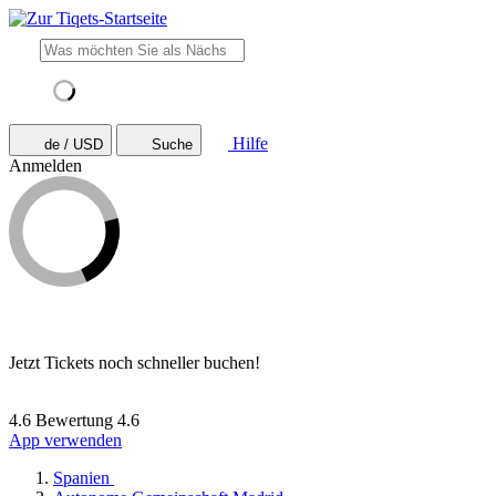
Hilfe
de / USD
Suche
Anmelden
Jetzt Tickets noch schneller buchen!
4.6 Bewertung
4.6
App verwenden
Spanien