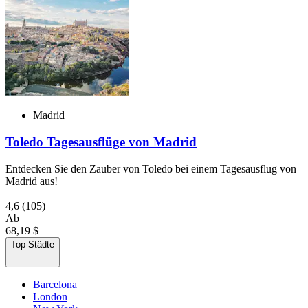
Madrid
Toledo Tagesausflüge von Madrid
Entdecken Sie den Zauber von Toledo bei einem Tagesausflug von
Madrid aus!
4,6
(105)
Ab
68,19 $
Top-Städte
Barcelona
London