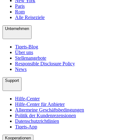
New York
Paris
Rom
Alle Reiseziele
Unternehmen
Tiqets-Blog
Über uns
Stellenangebote
Responsible Disclosure Policy
News
Support
Hilfe-Center
Hilfe-Center für Anbieter
Allgemeine Geschäftsbedingungen
Politik der Kundenrezensionen
Datenschutzrichtlinien
Tiqets-App
Kooperationen