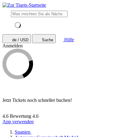
Hilfe
de / USD
Suche
Anmelden
Jetzt Tickets noch schneller buchen!
4.6 Bewertung
4.6
App verwenden
Spanien