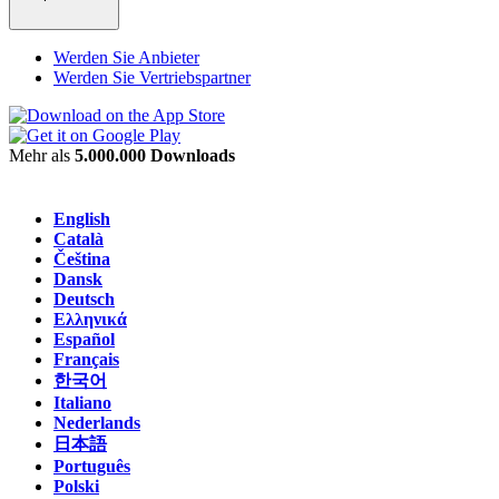
Werden Sie Anbieter
Werden Sie Vertriebspartner
Mehr als
5.000.000 Downloads
English
Català
Čeština
Dansk
Deutsch
Ελληνικά
Español
Français
한국어
Italiano
Nederlands
日本語
Português
Polski