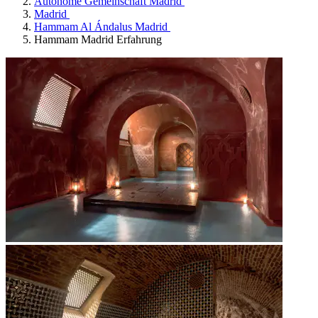
Autonome Gemeinschaft Madrid
Madrid
Hammam Al Ándalus Madrid
Hammam Madrid Erfahrung