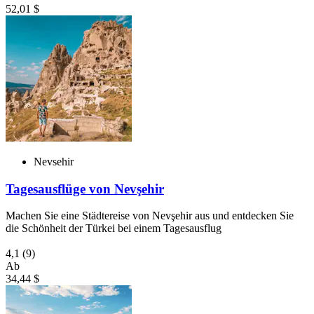
52,01 $
Nevsehir
Tagesausflüge von Nevşehir
Machen Sie eine Städtereise von Nevşehir aus und entdecken Sie
die Schönheit der Türkei bei einem Tagesausflug
4,1
(9)
Ab
34,44 $