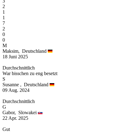
3
2
1
1
7
2
0
0
M
Maksim,
Deutschland
18 Juni 2025
Durchschnittlich
War bisschen zu eng besetzt
S
Susanne ,
Deutschland
09 Aug. 2024
Durchschnittlich
G
Gabor,
Slowakei
22 Apr. 2025
Gut