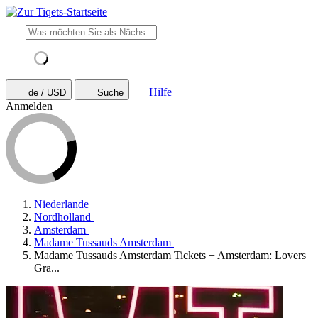
Hilfe
de / USD
Suche
Anmelden
Niederlande
Nordholland
Amsterdam
Madame Tussauds Amsterdam
Madame Tussauds Amsterdam Tickets + Amsterdam: Lovers
Gra...