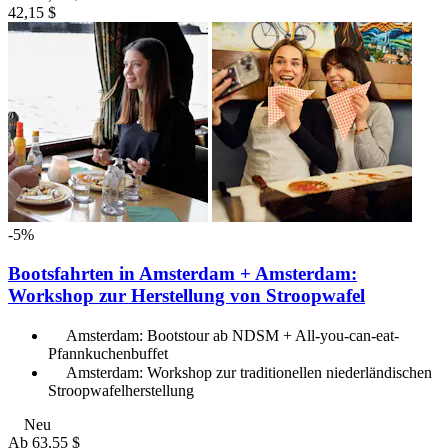
42,15 $
-5%
Bootsfahrten in Amsterdam + Amsterdam:
Workshop zur Herstellung von Stroopwafel
Amsterdam: Bootstour ab NDSM + All-you-can-eat-
Pfannkuchenbuffet
Amsterdam: Workshop zur traditionellen niederländischen
Stroopwafelherstellung
Neu
Ab
63,55 $