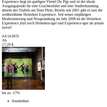
Experience liegt im quirligen Viertel De Pijp und ist der ideale
Ausgangspunkt für eine Grachtenfahrt und eine Stadterkundung
abseits des Trubels am Dam Plein. Bereits seit 2001 gibt es nun die
weltberühmte Heineken Experience. Seit seiner einjährigen
Modernisierung und Neugestaltung im Jahr 2008 ist die Heineken
Experience jetzt noch Heineken-iger und Experience-iger als jemals
zuvor!
4,6
(4.663)
Ab
17,29 $
bis zu -17%
Amsterdam