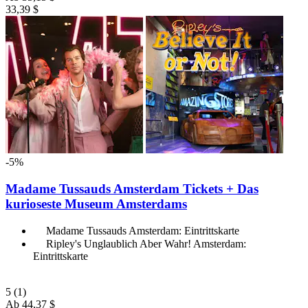
33,39 $
-5%
Madame Tussauds Amsterdam Tickets + Das
kurioseste Museum Amsterdams
Madame Tussauds Amsterdam: Eintrittskarte
Ripley's Unglaublich Aber Wahr! Amsterdam:
Eintrittskarte
5
(1)
Ab
44,37 $