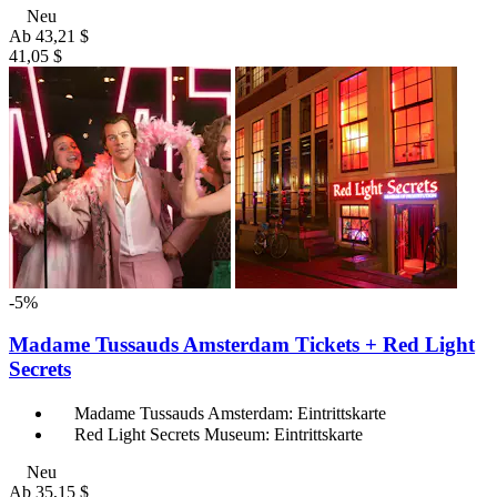
Neu
Ab
43,21 $
41,05 $
-5%
Madame Tussauds Amsterdam Tickets + Red Light
Secrets
Madame Tussauds Amsterdam: Eintrittskarte
Red Light Secrets Museum: Eintrittskarte
Neu
Ab
35,15 $