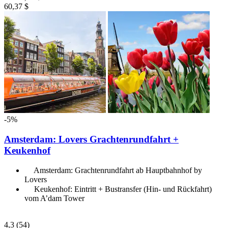
60,37 $
-5%
Amsterdam: Lovers Grachtenrundfahrt +
Keukenhof
Amsterdam: Grachtenrundfahrt ab Hauptbahnhof by
Lovers
Keukenhof: Eintritt + Bustransfer (Hin- und Rückfahrt)
vom A’dam Tower
4,3
(54)