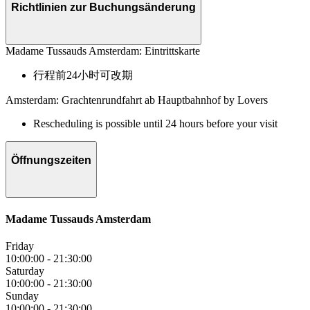
Richtlinien zur Buchungsänderung
Madame Tussauds Amsterdam: Eintrittskarte
行程前24小时可改期
Amsterdam: Grachtenrundfahrt ab Hauptbahnhof by Lovers
Rescheduling is possible until 24 hours before your visit
Öffnungszeiten
Madame Tussauds Amsterdam
Friday
10:00:00
-
21:30:00
Saturday
10:00:00
-
21:30:00
Sunday
10:00:00
-
21:30:00