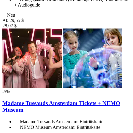
+ Audioguide
Neu
Ab
29,55 $
28,07 $
-5%
Madame Tussauds Amsterdam Tickets + NEMO
Museum
Madame Tussauds Amsterdam: Eintrittskarte
NEMO Museum Amsterdam: Eintrittskarte