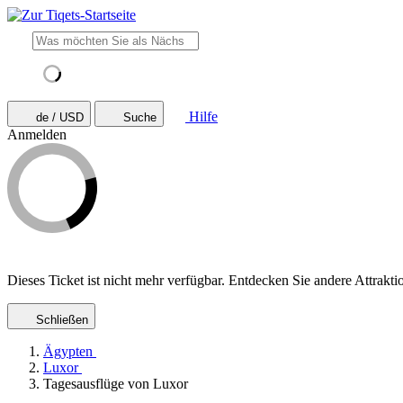
Hilfe
de / USD
Suche
Anmelden
Dieses Ticket ist nicht mehr verfügbar. Entdecken Sie andere Attrakti
Schließen
Ägypten
Luxor
Tagesausflüge von Luxor