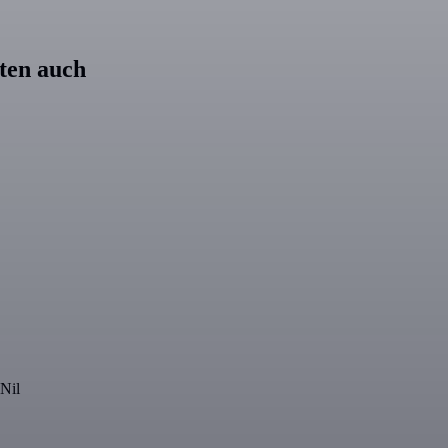
ten auch
Nil