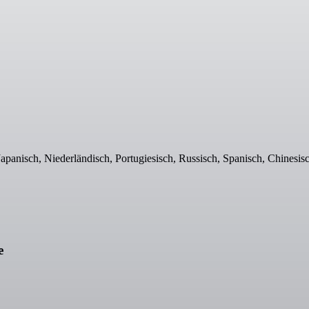
apanisch, Niederländisch, Portugiesisch, Russisch, Spanisch, Chinesis
e