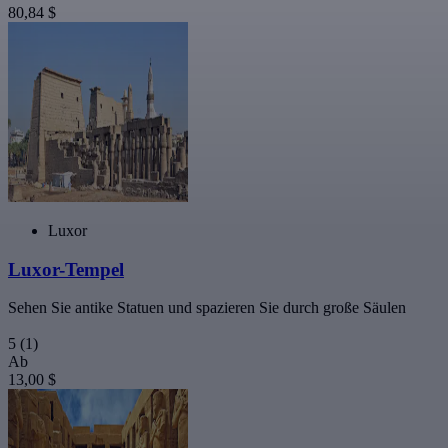
80,84 $
Luxor
Luxor-Tempel
Sehen Sie antike Statuen und spazieren Sie durch große Säulen
5
(1)
Ab
13,00 $