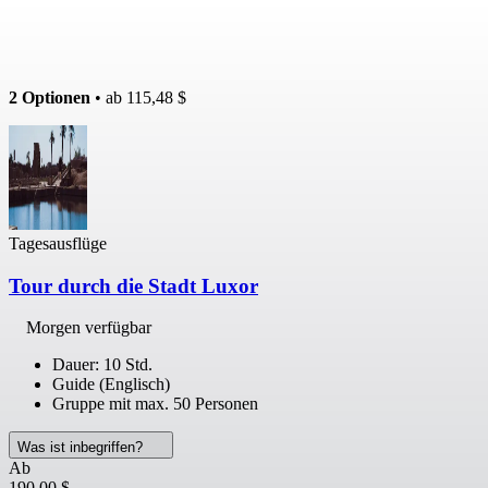
2 Optionen
• ab
115,48 $
Tagesausflüge
Tour durch die Stadt Luxor
Morgen verfügbar
Dauer: 10 Std.
Guide (Englisch)
Gruppe mit max. 50 Personen
Was ist inbegriffen?
Ab
190,00 $