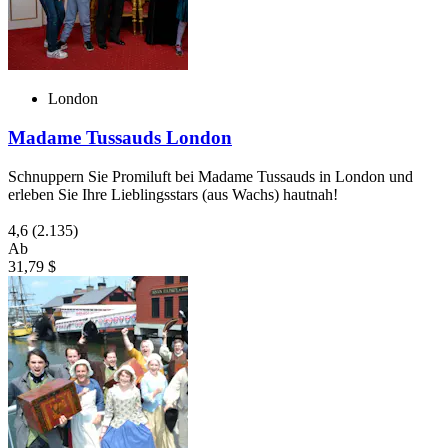
London
Madame Tussauds London
Schnuppern Sie Promiluft bei Madame Tussauds in London und
erleben Sie Ihre Lieblingsstars (aus Wachs) hautnah!
4,6
(2.135)
Ab
31,79 $