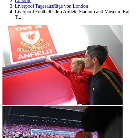
London
Liverpool Tagesausflüge von London
Liverpool Football Club Anfield Stadium and Museum Rail
T...