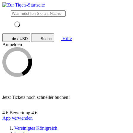
Hilfe
de / USD
Suche
Anmelden
Jetzt Tickets noch schneller buchen!
4.6 Bewertung
4.6
App verwenden
Vereinigtes Königreich