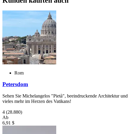
Kunden kauften auch
Rom
Petersdom
Sehen Sie Michelangelos "Pietà", beeindruckende Architektur und
vieles mehr im Herzen des Vatikans!
4
(28.880)
Ab
6,91 $