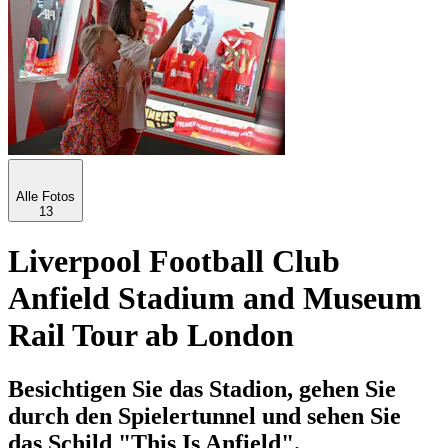
Alle Fotos
13
Liverpool Football Club
Anfield Stadium and Museum
Rail Tour ab London
Besichtigen Sie das Stadion, gehen Sie
durch den Spielertunnel und sehen Sie
das Schild "This Is Anfield".