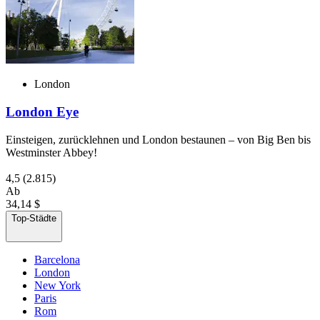
London
London Eye
Einsteigen, zurücklehnen und London bestaunen – von Big Ben bis
Westminster Abbey!
4,5
(2.815)
Ab
34,14 $
Top-Städte
Barcelona
London
New York
Paris
Rom