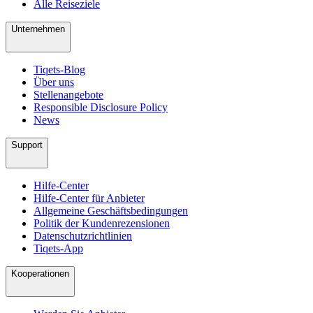
Alle Reiseziele
Unternehmen
Tiqets-Blog
Über uns
Stellenangebote
Responsible Disclosure Policy
News
Support
Hilfe-Center
Hilfe-Center für Anbieter
Allgemeine Geschäftsbedingungen
Politik der Kundenrezensionen
Datenschutzrichtlinien
Tiqets-App
Kooperationen