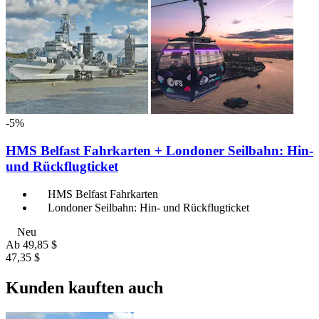
-5%
HMS Belfast Fahrkarten + Londoner Seilbahn: Hin-
und Rückflugticket
HMS Belfast Fahrkarten
Londoner Seilbahn: Hin- und Rückflugticket
Neu
Ab
49,85 $
47,35 $
Kunden kauften auch