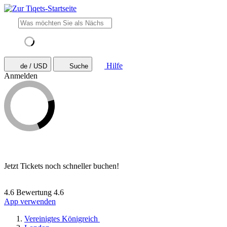
Hilfe
de / USD
Suche
Anmelden
Jetzt Tickets noch schneller buchen!
4.6 Bewertung
4.6
App verwenden
Vereinigtes Königreich