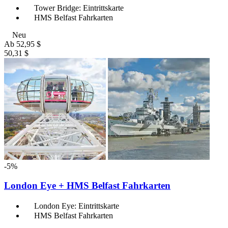
Tower Bridge: Eintrittskarte
HMS Belfast Fahrkarten
Neu
Ab
52,95 $
50,31 $
-5%
London Eye + HMS Belfast Fahrkarten
London Eye: Eintrittskarte
HMS Belfast Fahrkarten