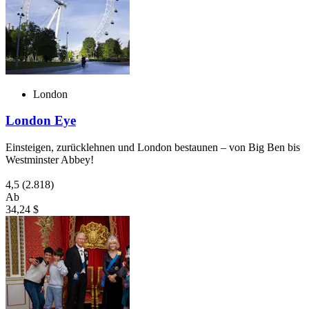
London
London Eye
Einsteigen, zurücklehnen und London bestaunen – von Big Ben bis
Westminster Abbey!
4,5
(2.818)
Ab
34,24 $