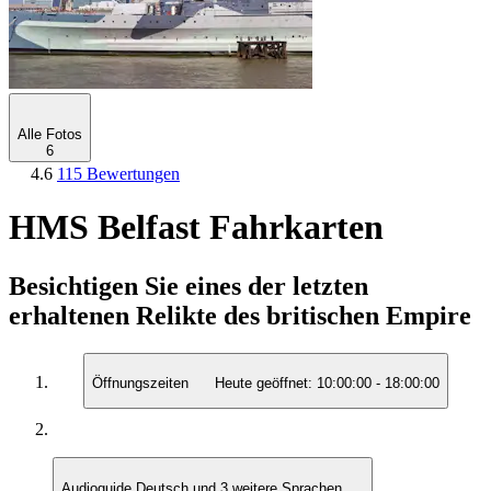
Alle Fotos
6
4.6
115 Bewertungen
HMS Belfast Fahrkarten
Besichtigen Sie eines der letzten
erhaltenen Relikte des britischen Empire
Öffnungszeiten
Heute geöffnet:
10:00:00
-
18:00:00
Audioguide
Deutsch und 3 weitere Sprachen