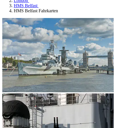
London
HMS Belfast
HMS Belfast Fahrkarten