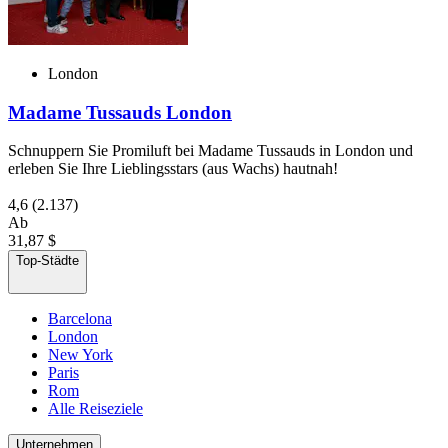
London
Madame Tussauds London
Schnuppern Sie Promiluft bei Madame Tussauds in London und
erleben Sie Ihre Lieblingsstars (aus Wachs) hautnah!
4,6
(2.137)
Ab
31,87 $
Top-Städte
Barcelona
London
New York
Paris
Rom
Alle Reiseziele
Unternehmen