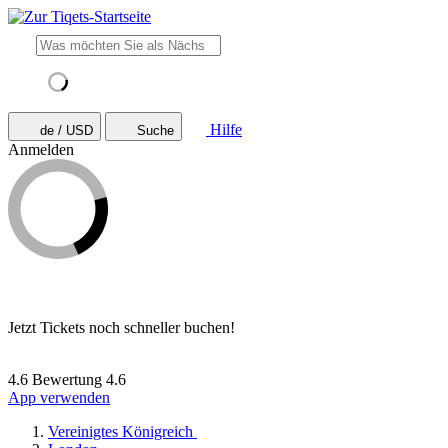
Hilfe
de / USD
Suche
Anmelden
Jetzt Tickets noch schneller buchen!
4.6 Bewertung
4.6
App verwenden
Vereinigtes Königreich