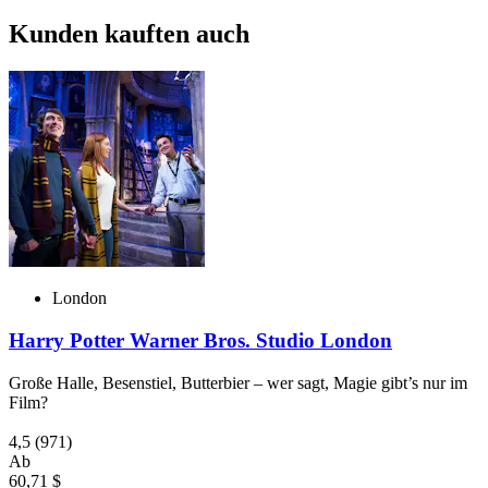
Kunden kauften auch
London
Harry Potter Warner Bros. Studio London
Große Halle, Besenstiel, Butterbier – wer sagt, Magie gibt’s nur im
Film?
4,5
(971)
Ab
60,71 $