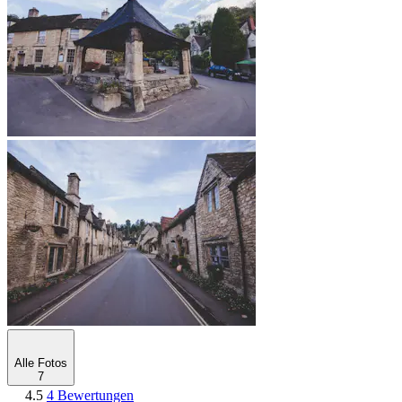
Alle Fotos
7
4.5
4 Bewertungen