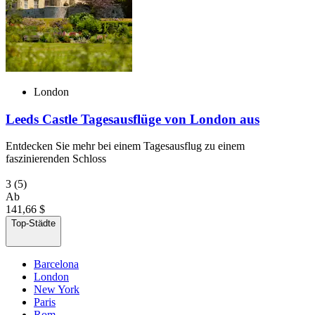
London
Leeds Castle Tagesausflüge von London aus
Entdecken Sie mehr bei einem Tagesausflug zu einem
faszinierenden Schloss
3
(5)
Ab
141,66 $
Top-Städte
Barcelona
London
New York
Paris
Rom