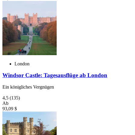
London
Windsor Castle: Tagesausflüge ab London
Ein königliches Vergnügen
4,5
(135)
Ab
93,09 $