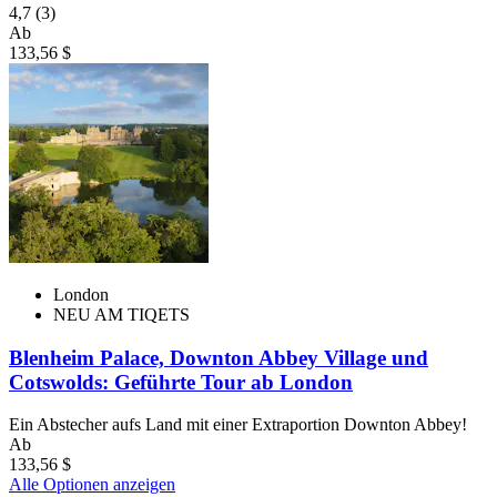
4,7
(3)
Ab
133,56 $
London
NEU AM TIQETS
Blenheim Palace, Downton Abbey Village und
Cotswolds: Geführte Tour ab London
Ein Abstecher aufs Land mit einer Extraportion Downton Abbey!
Ab
133,56 $
Alle Optionen anzeigen