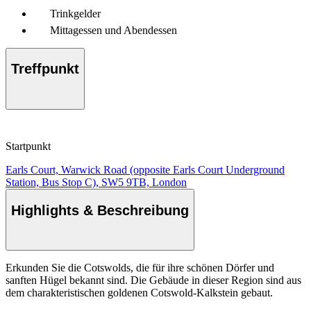
Trinkgelder
Mittagessen und Abendessen
Treffpunkt
Startpunkt
Earls Court, Warwick Road (opposite Earls Court Underground
Station, Bus Stop C), SW5 9TB, London
Highlights & Beschreibung
Erkunden Sie die Cotswolds, die für ihre schönen Dörfer und
sanften Hügel bekannt sind. Die Gebäude in dieser Region sind aus
dem charakteristischen goldenen Cotswold-Kalkstein gebaut.