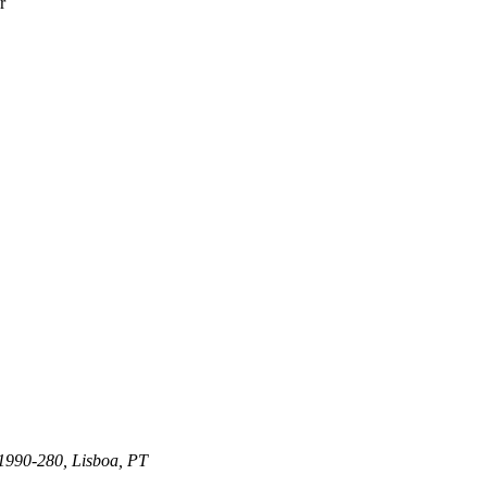
r
 1990-280, Lisboa, PT