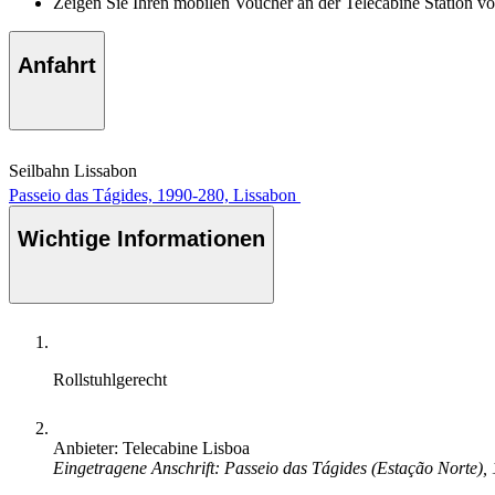
Zeigen Sie Ihren mobilen Voucher an der Telecabine Station vo
Anfahrt
Seilbahn Lissabon
Passeio das Tágides, 1990-280, Lissabon
Wichtige Informationen
Rollstuhlgerecht
Anbieter: Telecabine Lisboa
Eingetragene Anschrift: Passeio das Tágides (Estação Norte),