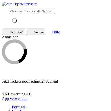
Hilfe
de / USD
Suche
Anmelden
Jetzt Tickets noch schneller buchen!
4.6 Bewertung
4.6
App verwenden
Portugal