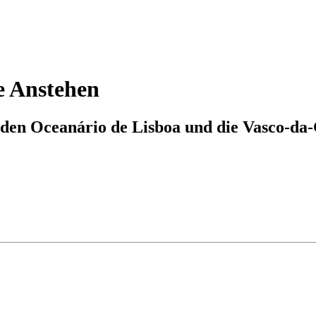
e Anstehen
e den Oceanário de Lisboa und die Vasco-d