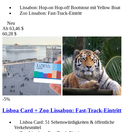
Lissabon: Hop-on Hop-off Bootstour mit Yellow Boat
Zoo Lissabon: Fast-Track-Eintritt
Neu
Ab
63,46 $
60,28 $
-5%
Lisboa Card + Zoo Lissabon: Fast-Track-Eintritt
Lisboa Card: 51 Sehenswürdigkeiten & öffentliche
Verkehrsmittel