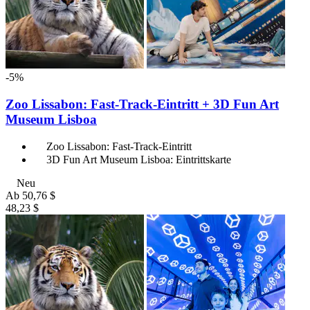
-5%
Zoo Lissabon: Fast-Track-Eintritt + 3D Fun Art
Museum Lisboa
Zoo Lissabon: Fast-Track-Eintritt
3D Fun Art Museum Lisboa: Eintrittskarte
Neu
Ab
50,76 $
48,23 $