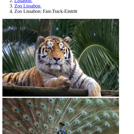
Lissabon
Zoo Lissabon
Zoo Lissabon: Fast-Track-Eintritt