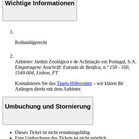
Wichtige Informationen
Rollstuhlgerecht
Anbieter: Jardim Zoológico e de Aclimação em Portugal, S.A.
Eingetragene Anschrift: Estrada de Benfica, n.º 158 - 160,
1549-004, Lisbon, PT
Kontaktieren Sie das
Tiqets-Hilfecenter
– wir klären Ihr
Anliegen direkt mit dem Anbieter.
Umbuchung und Stornierung
Dieses Ticket ist nicht erstattungsfähig
Eine Umbuchung des Tickets ist nicht möglich