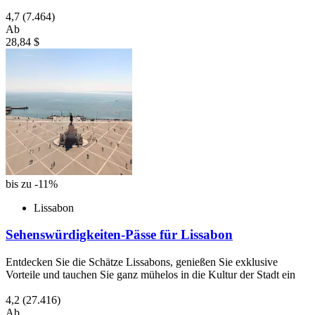
4,7
(7.464)
Ab
28,84 $
bis zu -11%
Lissabon
Sehenswürdigkeiten-Pässe für Lissabon
Entdecken Sie die Schätze Lissabons, genießen Sie exklusive
Vorteile und tauchen Sie ganz mühelos in die Kultur der Stadt ein
4,2
(27.416)
Ab