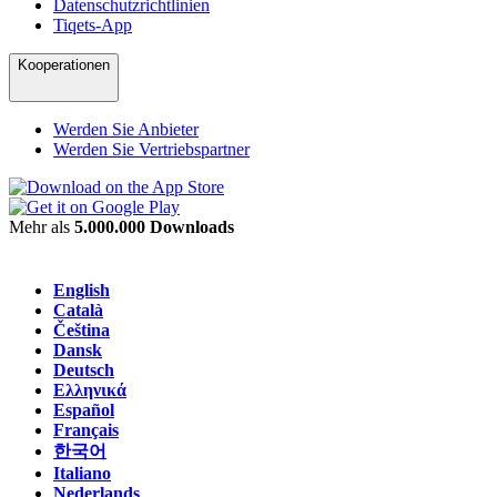
Datenschutzrichtlinien
Tiqets-App
Kooperationen
Werden Sie Anbieter
Werden Sie Vertriebspartner
Mehr als
5.000.000 Downloads
English
Català
Čeština
Dansk
Deutsch
Ελληνικά
Español
Français
한국어
Italiano
Nederlands