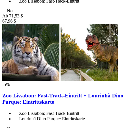
Zoo Lissabon: Fast-Track-Eintritt
Neu
Ab
71,53 $
67,96 $
-5%
Zoo Lissabon: Fast-Track-Eintritt + Lourinhã Dino
Parque: Eintrittskarte
Zoo Lissabon: Fast-Track-Eintritt
Lourinhã Dino Parque: Eintrittskarte