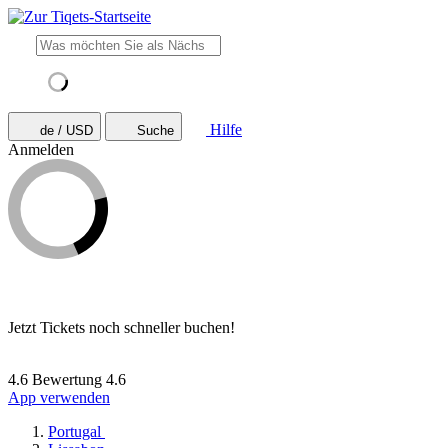
Hilfe
de / USD
Suche
Anmelden
Jetzt Tickets noch schneller buchen!
4.6 Bewertung
4.6
App verwenden
Portugal