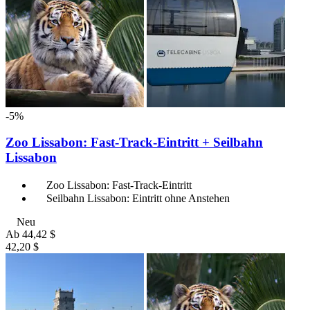
-5%
Zoo Lissabon: Fast-Track-Eintritt + Seilbahn
Lissabon
Zoo Lissabon: Fast-Track-Eintritt
Seilbahn Lissabon: Eintritt ohne Anstehen
Neu
Ab
44,42 $
42,20 $