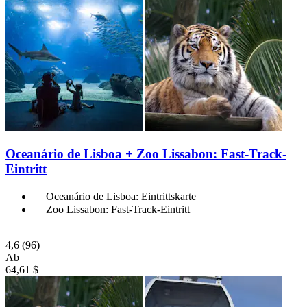
Oceanário de Lisboa + Zoo Lissabon: Fast-Track-
Eintritt
Oceanário de Lisboa: Eintrittskarte
Zoo Lissabon: Fast-Track-Eintritt
4,6
(96)
Ab
64,61 $