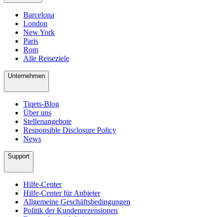
Barcelona
London
New York
Paris
Rom
Alle Reiseziele
Unternehmen
Tiqets-Blog
Über uns
Stellenangebote
Responsible Disclosure Policy
News
Support
Hilfe-Center
Hilfe-Center für Anbieter
Allgemeine Geschäftsbedingungen
Politik der Kundenrezensionen