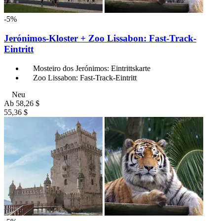
-5%
Jerónimos-Kloster + Zoo Lissabon: Fast-Track-
Eintritt
Mosteiro dos Jerónimos: Eintrittskarte
Zoo Lissabon: Fast-Track-Eintritt
Neu
Ab
58,26 $
55,36 $