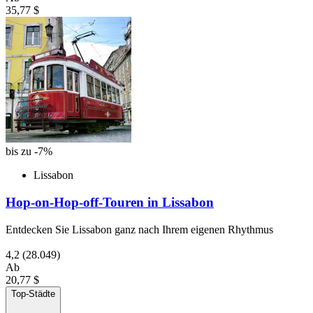
35,77 $
bis zu -7%
Lissabon
Hop-on-Hop-off-Touren in Lissabon
Entdecken Sie Lissabon ganz nach Ihrem eigenen Rhythmus
4,2
(28.049)
Ab
20,77 $
Top-Städte