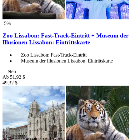
-5%
Zoo Lissabon: Fast-Track-Eintritt + Museum der
Illusionen Lissabon: Eintrittskarte
Zoo Lissabon: Fast-Track-Eintritt
Museum der Illusionen Lissabon: Eintrittskarte
Neu
Ab
51,92 $
49,32 $