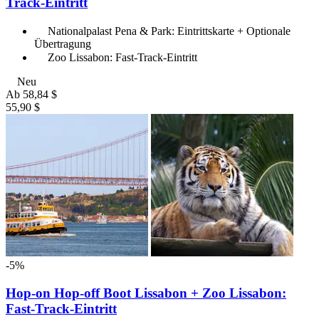
Track-Eintritt
Nationalpalast Pena & Park: Eintrittskarte + Optionale
Übertragung
Zoo Lissabon: Fast-Track-Eintritt
Neu
Ab
58,84 $
55,90 $
-5%
Hop-on Hop-off Boot Lissabon + Zoo Lissabon:
Fast-Track-Eintritt