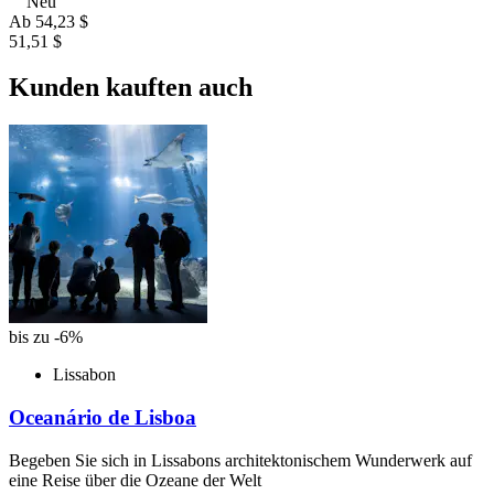
Neu
Ab
54,23 $
51,51 $
Kunden kauften auch
bis zu -6%
Lissabon
Oceanário de Lisboa
Begeben Sie sich in Lissabons architektonischem Wunderwerk auf
eine Reise über die Ozeane der Welt