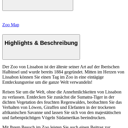
Zoo Map
Highlights & Beschreibung
Der Zoo von Lissabon ist der älteste seiner Art auf der Iberischen
Halbinsel und wurde bereits 1884 gegründet. Mitten im Herzen von
Lissabon können Sie einen Tag im Zoo in eine eintägige
Entdeckungsreise um die ganze Welt verwandeln!
Reisen Sie um die Welt, ohne die Annehmlichkeiten von Lissabon
zu verlassen. Entdecken Sie zunächst die Sumatra-Tiger in der
dichten Vegetation des feuchten Regenwaldes, beobachten Sie das
Verhalten von Löwen, Giraffen und Elefanten in der trockenen
afrikanischen Savanne und lassen Sie sich von den majestätischen
und farbenprächtigen Vögeln Südamerikas beeindrucken.
Mit Ihrem Besuch im Zoo leisten Sie auch einen Beitrag zur