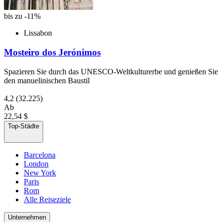
bis zu -11%
Lissabon
Mosteiro dos Jerónimos
Spazieren Sie durch das UNESCO-Weltkulturerbe und genießen Sie
den manuelinischen Baustil
4,2
(32.225)
Ab
22,54 $
Top-Städte
Barcelona
London
New York
Paris
Rom
Alle Reiseziele
Unternehmen