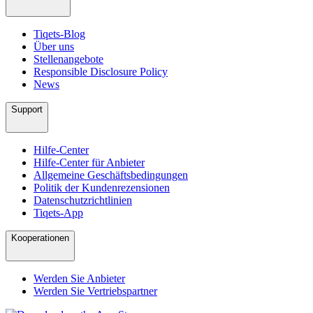
Tiqets-Blog
Über uns
Stellenangebote
Responsible Disclosure Policy
News
Support
Hilfe-Center
Hilfe-Center für Anbieter
Allgemeine Geschäftsbedingungen
Politik der Kundenrezensionen
Datenschutzrichtlinien
Tiqets-App
Kooperationen
Werden Sie Anbieter
Werden Sie Vertriebspartner