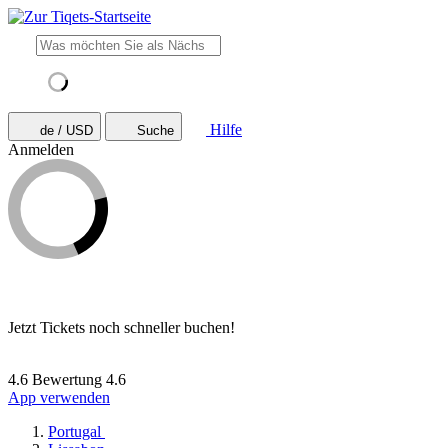
Hilfe
de / USD
Suche
Anmelden
Jetzt Tickets noch schneller buchen!
4.6 Bewertung
4.6
App verwenden
Portugal