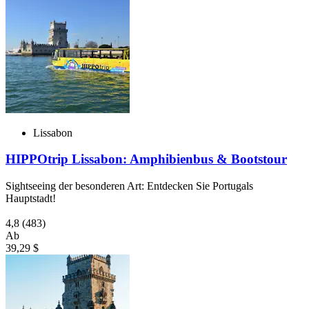
Lissabon
HIPPOtrip Lissabon: Amphibienbus & Bootstour
Sightseeing der besonderen Art: Entdecken Sie Portugals
Hauptstadt!
4,8
(483)
Ab
39,29 $