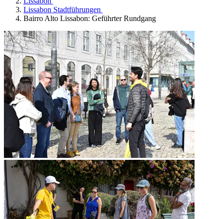
Lissabon
Lissabon Stadtführungen
Bairro Alto Lissabon: Geführter Rundgang