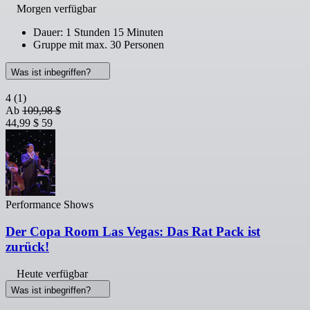
Morgen verfügbar
Dauer: 1 Stunden 15 Minuten
Gruppe mit max. 30 Personen
Was ist inbegriffen?
4
(1)
Ab
109,98 $
44,99 $
59
Performance Shows
Der Copa Room Las Vegas: Das Rat Pack ist
zurück!
Heute verfügbar
Was ist inbegriffen?