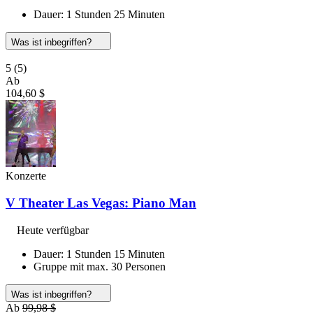
Dauer: 1 Stunden 25 Minuten
Was ist inbegriffen?
5
(5)
Ab
104,60 $
Konzerte
V Theater Las Vegas: Piano Man
Heute verfügbar
Dauer: 1 Stunden 15 Minuten
Gruppe mit max. 30 Personen
Was ist inbegriffen?
Ab
99,98 $