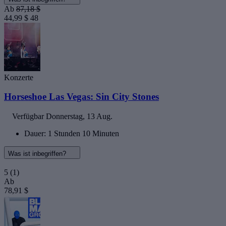
Ab
87,18 $
44,99 $
48
Konzerte
Horseshoe Las Vegas: Sin City Stones
Verfügbar
Donnerstag, 13 Aug.
Dauer: 1 Stunden 10 Minuten
Was ist inbegriffen?
5
(1)
Ab
78,91 $