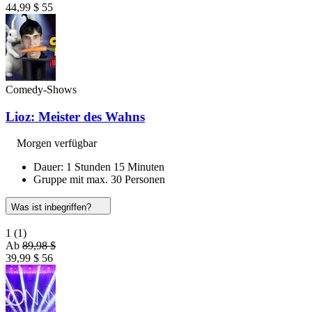
44,99 $
55
Comedy-Shows
Lioz: Meister des Wahns
Morgen verfügbar
Dauer: 1 Stunden 15 Minuten
Gruppe mit max. 30 Personen
Was ist inbegriffen?
1
(1)
Ab
89,98 $
39,99 $
56