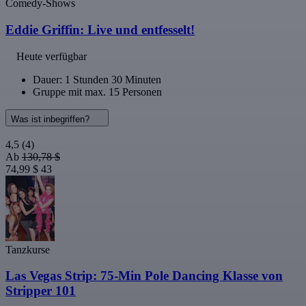
Comedy-Shows
Eddie Griffin: Live und entfesselt!
Heute verfügbar
Dauer: 1 Stunden 30 Minuten
Gruppe mit max. 15 Personen
Was ist inbegriffen?
4,5
(4)
Ab
130,78 $
74,99 $
43
Tanzkurse
Las Vegas Strip: 75-Min Pole Dancing Klasse von
Stripper 101