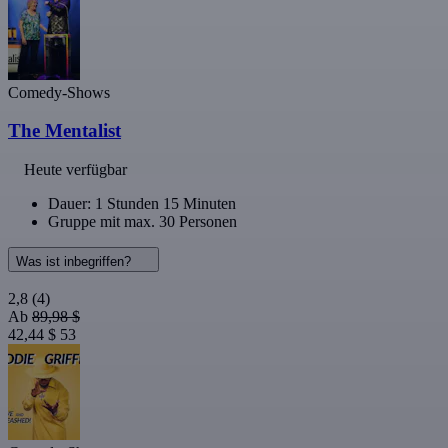
Comedy-Shows
The Mentalist
Heute verfügbar
Dauer: 1 Stunden 15 Minuten
Gruppe mit max. 30 Personen
Was ist inbegriffen?
2,8
(4)
Ab
89,98 $
42,44 $
53