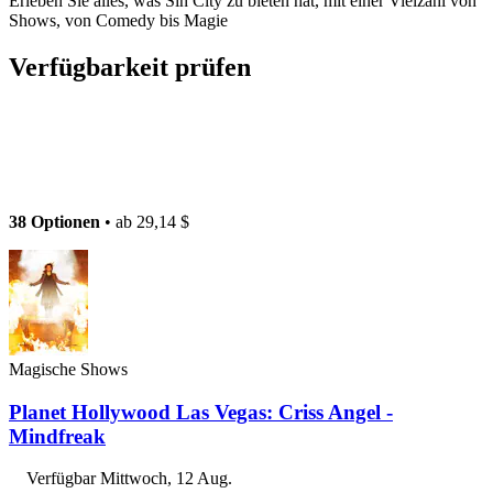
Erleben Sie alles, was Sin City zu bieten hat, mit einer Vielzahl von
Shows, von Comedy bis Magie
Verfügbarkeit prüfen
38 Optionen
• ab
29,14 $
Magische Shows
Planet Hollywood Las Vegas: Criss Angel -
Mindfreak
Verfügbar
Mittwoch, 12 Aug.