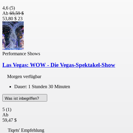
4,6
(5)
Ab
69,59 $
53,80 $
23
Performance Shows
Las Vegas: WOW - Die Vegas-Spektakel-Show
Morgen verfügbar
Dauer: 1 Stunden 30 Minuten
Was ist inbegriffen?
5
(1)
Ab
59,47 $
Tiqets' Empfehlung