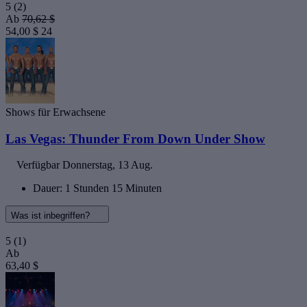
5
(2)
Ab
70,62 $
54,00 $
24
Shows für Erwachsene
Las Vegas: Thunder From Down Under Show
Verfügbar
Donnerstag, 13 Aug.
Dauer: 1 Stunden 15 Minuten
Was ist inbegriffen?
5
(1)
Ab
63,40 $