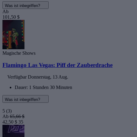
Was ist inbegriffen?
Ab
101,50 $
Magische Shows
Flamingo Las Vegas: Piff der Zauberdrache
Verfügbar
Donnerstag, 13 Aug.
Dauer: 1 Stunden 30 Minuten
Was ist inbegriffen?
5
(3)
Ab
65,66 $
42,50 $
35