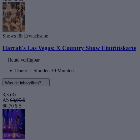
Shows für Erwachsene
Harrah's Las Vegas: X Country Show Eintrittskarte
Heute verfügbar
Dauer: 1 Stunden 30 Minuten
Was ist inbegriffen?
3,3
(3)
Ab
63,95 $
60,70 $
5