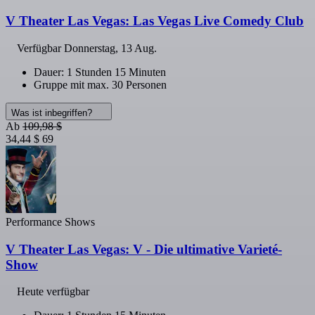
V Theater Las Vegas: Las Vegas Live Comedy Club
Verfügbar
Donnerstag, 13 Aug.
Dauer: 1 Stunden 15 Minuten
Gruppe mit max. 30 Personen
Was ist inbegriffen?
Ab
109,98 $
34,44 $
69
Performance Shows
V Theater Las Vegas: V - Die ultimative Varieté-
Show
Heute verfügbar