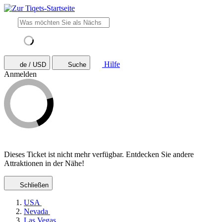
Hilfe
de / USD
Suche
Anmelden
Dieses Ticket ist nicht mehr verfügbar. Entdecken Sie andere
Attraktionen in der Nähe!
Schließen
USA
Nevada
Las Vegas