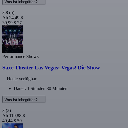
Was ist inbegriffen?
3,8
(5)
Ab
54,49 $
39,99 $
27
Performance Shows
Saxe Theater Las Vegas: Vegas! Die Show
Heute verfügbar
Dauer: 1 Stunden 30 Minuten
Was ist inbegriffen?
3
(2)
Ab
119,88 $
49,44 $
59