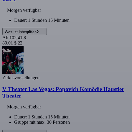
Morgen verfügbar
Dauer: 1 Stunden 15 Minuten
Was ist inbegriffen?
Ab
102,41 $
80,01 $
22
Zirkusvorstellungen
V Theater Las Vegas: Popovich Komödie Haustier
Theater
Morgen verfügbar
Dauer: 1 Stunden 15 Minuten
Gruppe mit max. 30 Personen