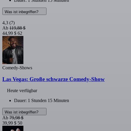
Dauer: 1 Stunden 15 Minuten
Was ist inbegriffen?
4,3
(7)
Ab
119,88 $
44,99 $
62
Comedy-Shows
Las Vegas: Große schwarze Comedy-Show
Heute verfügbar
Dauer: 1 Stunden 15 Minuten
Was ist inbegriffen?
Ab
79,98 $
39,99 $
50