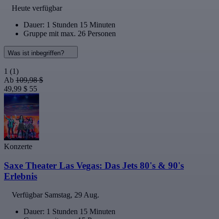
Heute verfügbar
Dauer: 1 Stunden 15 Minuten
Gruppe mit max. 26 Personen
Was ist inbegriffen?
1
(1)
Ab
109,98 $
49,99 $
55
Konzerte
Saxe Theater Las Vegas: Das Jets 80's & 90's
Erlebnis
Verfügbar
Samstag, 29 Aug.
Dauer: 1 Stunden 15 Minuten