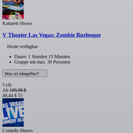
Kabarett Shows
V Theater Las Vegas: Zombie Burlesque
Heute verfügbar
Dauer: 1 Stunden 15 Minuten
Gruppe mit max. 30 Personen
Was ist inbegriffen?
5
(4)
Ab
109,98 $
49,44 $
55
Comedy-Shows