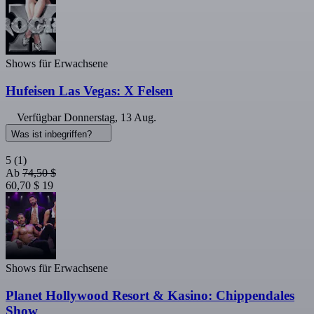
Shows für Erwachsene
Hufeisen Las Vegas: X Felsen
Verfügbar
Donnerstag, 13 Aug.
Was ist inbegriffen?
5
(1)
Ab
74,50 $
60,70 $
19
Shows für Erwachsene
Planet Hollywood Resort & Kasino: Chippendales
Show