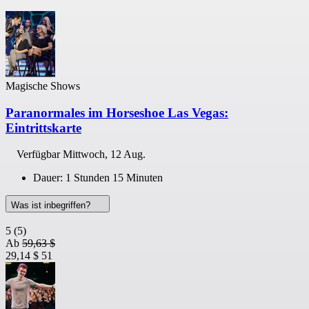
Magische Shows
Paranormales im Horseshoe Las Vegas:
Eintrittskarte
Verfügbar
Mittwoch, 12 Aug.
Dauer: 1 Stunden 15 Minuten
Was ist inbegriffen?
5
(5)
Ab
59,63 $
29,14 $
51