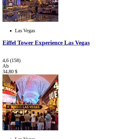
Las Vegas
Eiffel Tower Experience Las Vegas
4,6
(158)
Ab
34,80 $