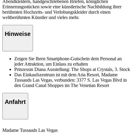
Abendkleidern, handgeschriebenen Briefen, königlichen
Erinnerungsstücken sowie eine künstlerische Nachbildung ihrer
berühmten Hochzeits- und Verlobungskleider durch einen
weltberühmten Künstler und vieles mehr.
Hinweise
Zeigen Sie Ihren Smartphone-Gutschein dem Personal an
jeder Attraktion, um Einlass zu erhalten
Prinzessin Diana Ausstellung: The Shops at Crystals, 3. Stock
Das Einkaufszentrum ist mit dem Aria Resort, Madame
Tussauds Las Vegas, verbunden: 3377 S. Las Vegas Blvd in
den Grand Canal Shoppes im The Venetian Resort
Anfahrt
Madame Tussauds Las Vegas