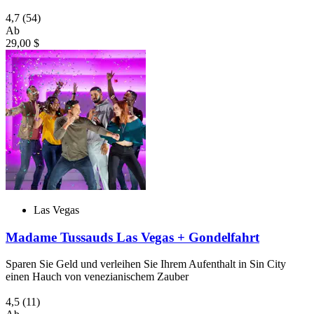
4,7
(54)
Ab
29,00 $
Las Vegas
Madame Tussauds Las Vegas + Gondelfahrt
Sparen Sie Geld und verleihen Sie Ihrem Aufenthalt in Sin City
einen Hauch von venezianischem Zauber
4,5
(11)