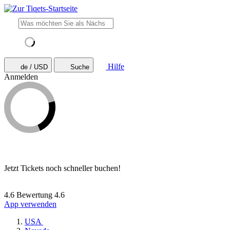
Hilfe
de / USD
Suche
Anmelden
Jetzt Tickets noch schneller buchen!
4.6 Bewertung
4.6
App verwenden
USA