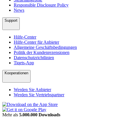
Responsible Disclosure Policy
News
Support
Hilfe-Center
Hilfe-Center für Anbieter
Allgemeine Geschäftsbedingungen
Politik der Kundenrezensionen
Datenschutzrichtlinien
Tiqets-App
Kooperationen
Werden Sie Anbieter
Werden Sie Vertriebspartner
Mehr als
5.000.000 Downloads