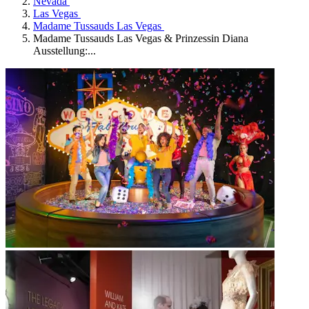
Nevada
Las Vegas
Madame Tussauds Las Vegas
Madame Tussauds Las Vegas & Prinzessin Diana
Ausstellung:...