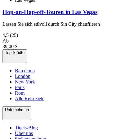
Las Vegas
Hop-on-Hop-off-Touren in Las Vegas
Lassen Sie sich stilvoll durch Sin City chauffieren
4,5
(25)
Ab
39,00 $
Top-Städte
Barcelona
London
New York
Paris
Rom
Alle Reiseziele
Unternehmen
Tiqets-Blog
Über uns
Stellenangebote