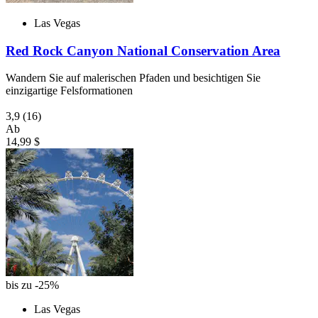
Las Vegas
Red Rock Canyon National Conservation Area
Wandern Sie auf malerischen Pfaden und besichtigen Sie
einzigartige Felsformationen
3,9
(16)
Ab
14,99 $
bis zu -25%
Las Vegas