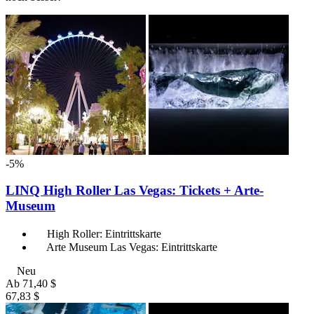
-5%
LINQ High Roller Las Vegas: Tickets + Arte-
Museum
High Roller: Eintrittskarte
Arte Museum Las Vegas: Eintrittskarte
Neu
Ab
71,40 $
67,83 $