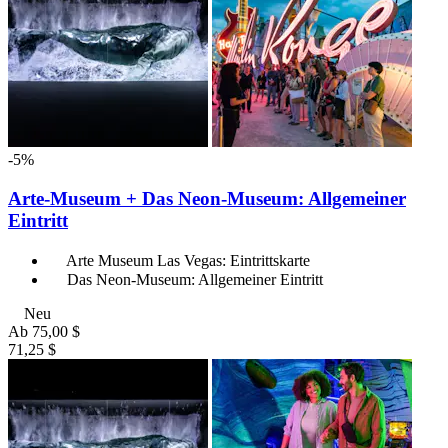
-5%
Arte-Museum + Das Neon-Museum: Allgemeiner
Eintritt
Arte Museum Las Vegas: Eintrittskarte
Das Neon-Museum: Allgemeiner Eintritt
Neu
Ab
75,00 $
71,25 $