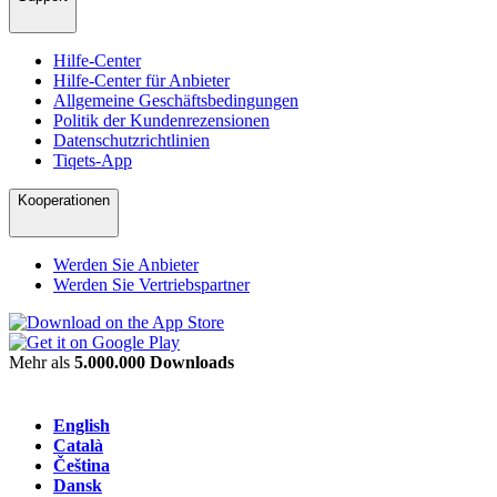
Hilfe-Center
Hilfe-Center für Anbieter
Allgemeine Geschäftsbedingungen
Politik der Kundenrezensionen
Datenschutzrichtlinien
Tiqets-App
Kooperationen
Werden Sie Anbieter
Werden Sie Vertriebspartner
Mehr als
5.000.000 Downloads
English
Català
Čeština
Dansk