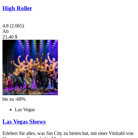
High Roller
4,8
(2.065)
Ab
21,40 $
bis zu -68%
Las Vegas
Las Vegas Shows
Erleben Sie alles, was Sin City zu bieten hat, mit einer Vielzahl von