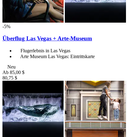
-5%
Überflug Las Vegas + Arte-Museum
Flugerlebnis in Las Vegas
Arte Museum Las Vegas: Eintrittskarte
Neu
Ab
85,00 $
80,75 $