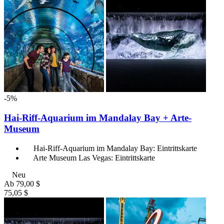
-5%
Hai-Riff-Aquarium im Mandalay Bay + Arte-
Museum
Hai-Riff-Aquarium im Mandalay Bay: Eintrittskarte
Arte Museum Las Vegas: Eintrittskarte
Neu
Ab
79,00 $
75,05 $