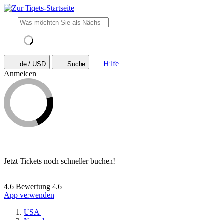
Hilfe
de / USD
Suche
Anmelden
Jetzt Tickets noch schneller buchen!
4.6 Bewertung
4.6
App verwenden
USA