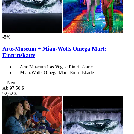
-5%
Arte-Museum + Miau-Wolfs Omega Mart:
Eintrittskarte
Arte Museum Las Vegas: Eintrittskarte
Miau-Wolfs Omega Mart: Eintrittskarte
Neu
Ab
97,50 $
92,62 $