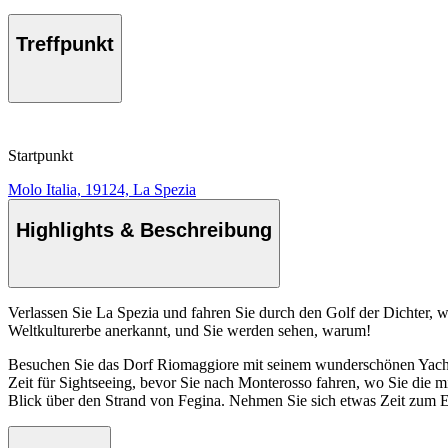
Treffpunkt
Startpunkt
Molo Italia, 19124, La Spezia
Highlights & Beschreibung
Verlassen Sie La Spezia und fahren Sie durch den Golf der Dichter, 
Weltkulturerbe anerkannt, und Sie werden sehen, warum!
Besuchen Sie das Dorf Riomaggiore mit seinem wunderschönen Yachtha
Zeit für Sightseeing, bevor Sie nach Monterosso fahren, wo Sie die m
Blick über den Strand von Fegina. Nehmen Sie sich etwas Zeit zum E