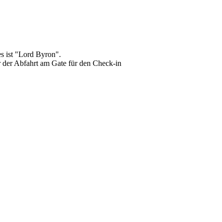
s ist "Lord Byron".
r der Abfahrt am Gate für den Check-in