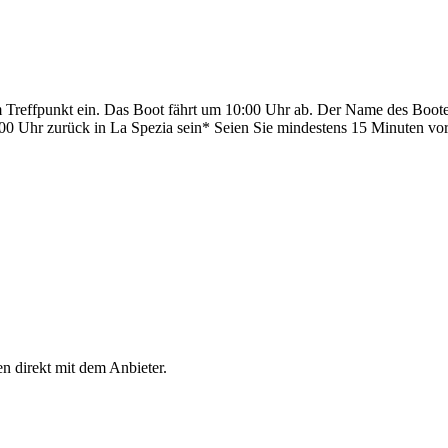
am Treffpunkt ein. Das Boot fährt um 10:00 Uhr ab. Der Name des Boote
:00 Uhr zurück in La Spezia sein* Seien Sie mindestens 15 Minuten vo
en direkt mit dem Anbieter.