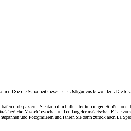
während Sie die Schönheit dieses Teils Ostliguriens bewundern. Die l
fen und spazieren Sie dann durch die labyrinthartigen Straßen und Tr
ittelalterliche Altstadt besuchen und entlang der malerischen Küste zum
ntspannen und Fotografieren und fahren Sie dann zurück nach La Spez