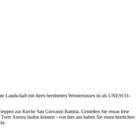
okale Landschaft mit ihren berühmten Weinterrassen ist als UNESCO-
eppen zur Kirche San Giovanni Battista. Genießen Sie etwas freie
 Torre Aurora laufen können - von hier aus haben Sie einen herrlichen
ia.