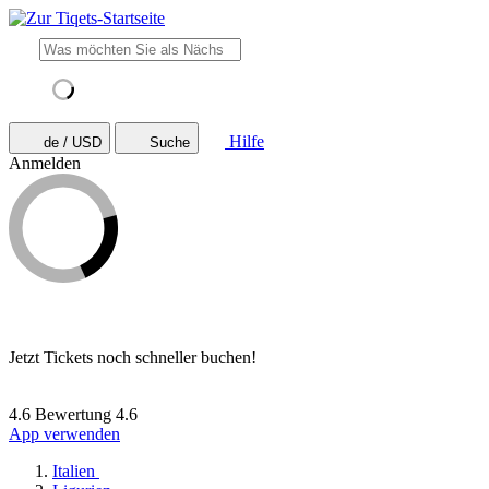
Hilfe
de / USD
Suche
Anmelden
Jetzt Tickets noch schneller buchen!
4.6 Bewertung
4.6
App verwenden
Italien