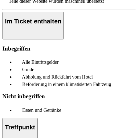
Teile dieser Website wurden maschinell übersetzt
Im Ticket enthalten
Inbegriffen
Alle Eintrittsgelder
Guide
Abholung und Rückfahrt vom Hotel
Beförderung in einem klimatisierten Fahrzeug
Nicht inbegriffen
Essen und Getränke
Treffpunkt