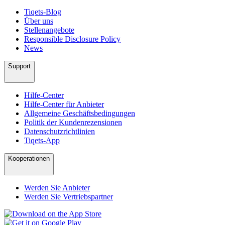
Tiqets-Blog
Über uns
Stellenangebote
Responsible Disclosure Policy
News
Support
Hilfe-Center
Hilfe-Center für Anbieter
Allgemeine Geschäftsbedingungen
Politik der Kundenrezensionen
Datenschutzrichtlinien
Tiqets-App
Kooperationen
Werden Sie Anbieter
Werden Sie Vertriebspartner