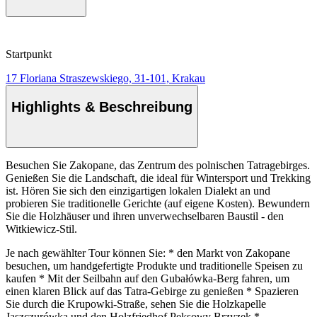
Startpunkt
17 Floriana Straszewskiego, 31-101, Krakau
Highlights & Beschreibung
Besuchen Sie Zakopane, das Zentrum des polnischen Tatragebirges.
Genießen Sie die Landschaft, die ideal für Wintersport und Trekking
ist. Hören Sie sich den einzigartigen lokalen Dialekt an und
probieren Sie traditionelle Gerichte (auf eigene Kosten). Bewundern
Sie die Holzhäuser und ihren unverwechselbaren Baustil - den
Witkiewicz-Stil.
Je nach gewählter Tour können Sie: * den Markt von Zakopane
besuchen, um handgefertigte Produkte und traditionelle Speisen zu
kaufen * Mit der Seilbahn auf den Gubałówka-Berg fahren, um
einen klaren Blick auf das Tatra-Gebirge zu genießen * Spazieren
Sie durch die Krupowki-Straße, sehen Sie die Holzkapelle
Jaszczurówka und den Holzfriedhof Peksowy Brzyzek *