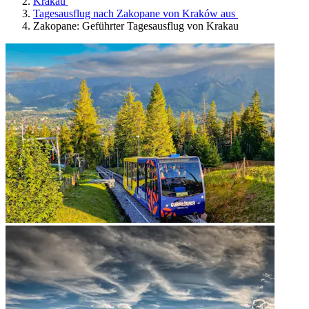
Krakau
Tagesausflug nach Zakopane von Kraków aus
Zakopane: Geführter Tagesausflug von Krakau