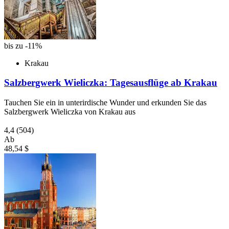
bis zu -11%
Krakau
Salzbergwerk Wieliczka: Tagesausflüge ab Krakau
Tauchen Sie ein in unterirdische Wunder und erkunden Sie das
Salzbergwerk Wieliczka von Krakau aus
4,4
(504)
Ab
48,54 $