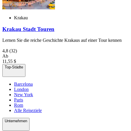
Krakau
Krakau Stadt Touren
Lernen Sie die reiche Geschichte Krakaus auf einer Tour kennen
4,8
(32)
Ab
11,55 $
Top-Städte
Barcelona
London
New York
Paris
Rom
Alle Reiseziele
Unternehmen