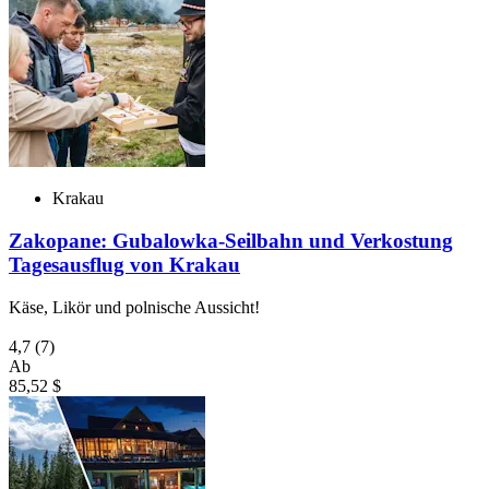
Krakau
Zakopane: Gubalowka-Seilbahn und Verkostung
Tagesausflug von Krakau
Käse, Likör und polnische Aussicht!
4,7
(7)
Ab
85,52 $