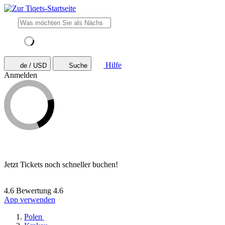
Hilfe
de / USD
Suche
Anmelden
Jetzt Tickets noch schneller buchen!
4.6 Bewertung
4.6
App verwenden
Polen