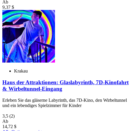
Ab
9,37 $
Krakau
Haus der Attraktionen: Glaslabyrinth, 7D-Kinofahrt
& Wirbeltunnel-Eingang
Erleben Sie das gläserne Labyrinth, das 7D-Kino, den Wirbeltunnel
und ein lebendiges Spielzimmer für Kinder
3,5
(2)
Ab
14,72 $