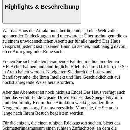
Highlights & Beschreibung
Wer das Haus der Attraktionen betritt, entdeckt eine Welt voller
spannender Entdeckungen und unerwarteter Überraschungen, die es
zu einem unwiderstehlichen Abenteuer für alle macht! Das Haus
verspricht, jeden Gast in seinen Bann zu ziehen, unabhängig davon,
ob er Aufregung oder Ruhe sucht.
Freuen Sie sich auf atemberaubende Fahrten mit hochmodernen
VR-Achterbahnen und eindringliche Erlebnisse im 7D-Kino, die Sie
in Atem halten werden. Navigieren Sie durch die Laser- und
Bandlabyrinthe, die Ihren Intellekt und Ihre Geschicklichkeit auf
höchst anregende Weise herausfordern.
Aber das Abenteuer ist noch nicht zu Ende! Das Haus verfügt auch
über das verblüffende Upside-Down House, das Spiegellabyrinth
und den Infinity Room. Jede Attraktion weckt garantiert Ihre
Neugierde und sorgt für unvergessliche Momente, die Sie noch
lange nach Ihrem Besuch begeistern werden.
Für diejenigen, die einen ruhigen Rückzugsort suchen, bietet das
Schmetterlingsmuseum einen ruhigen Zufluchtsort, an dem die