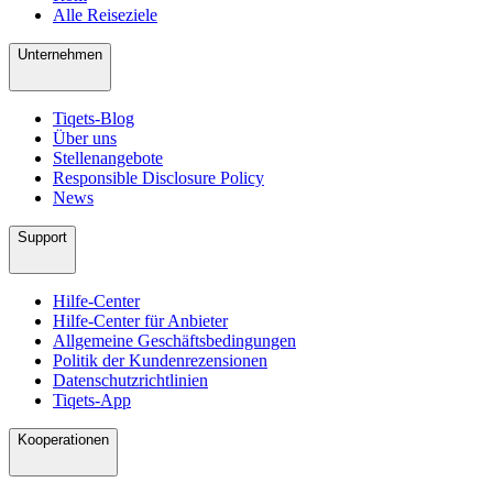
Alle Reiseziele
Unternehmen
Tiqets-Blog
Über uns
Stellenangebote
Responsible Disclosure Policy
News
Support
Hilfe-Center
Hilfe-Center für Anbieter
Allgemeine Geschäftsbedingungen
Politik der Kundenrezensionen
Datenschutzrichtlinien
Tiqets-App
Kooperationen