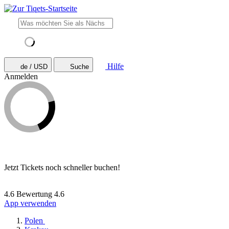
Hilfe
de / USD
Suche
Anmelden
Jetzt Tickets noch schneller buchen!
4.6 Bewertung
4.6
App verwenden
Polen