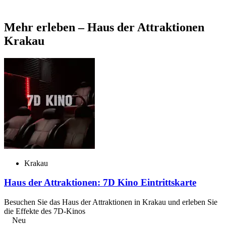
Mehr erleben – Haus der Attraktionen
Krakau
Krakau
Haus der Attraktionen: 7D Kino Eintrittskarte
Besuchen Sie das Haus der Attraktionen in Krakau und erleben Sie
die Effekte des 7D-Kinos
Neu