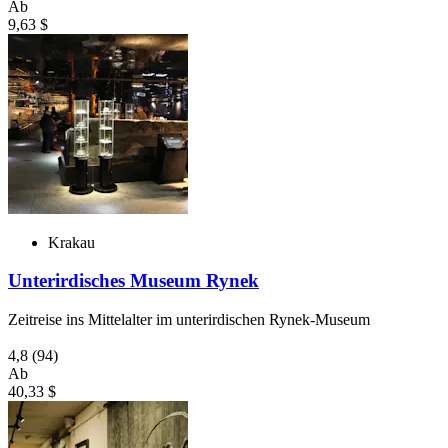
Ab
9,63 $
Krakau
Unterirdisches Museum Rynek
Zeitreise ins Mittelalter im unterirdischen Rynek-Museum
4,8
(94)
Ab
40,33 $