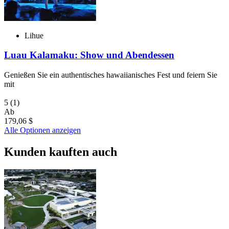
Lihue
Luau Kalamaku: Show und Abendessen
Genießen Sie ein authentisches hawaiianisches Fest und feiern Sie
mit
5
(1)
Ab
179,06 $
Alle Optionen anzeigen
Kunden kauften auch