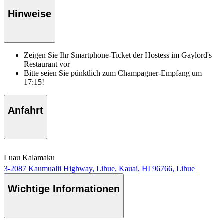
Hinweise
Zeigen Sie Ihr Smartphone-Ticket der Hostess im Gaylord's
Restaurant vor
Bitte seien Sie pünktlich zum Champagner-Empfang um
17:15!
Anfahrt
Luau Kalamaku
3-2087 Kaumualii Highway, Lihue, Kauai, HI 96766, Lihue
Wichtige Informationen