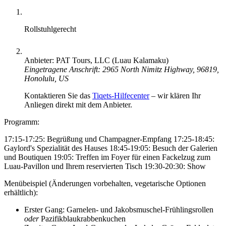
Rollstuhlgerecht
Anbieter: PAT Tours, LLC (Luau Kalamaku)
Eingetragene Anschrift: 2965 North Nimitz Highway, 96819,
Honolulu, US
Kontaktieren Sie das
Tiqets-Hilfecenter
– wir klären Ihr
Anliegen direkt mit dem Anbieter.
Programm:
17:15-17:25: Begrüßung und Champagner-Empfang 17:25-18:45:
Gaylord's Spezialität des Hauses 18:45-19:05: Besuch der Galerien
und Boutiquen 19:05: Treffen im Foyer für einen Fackelzug zum
Luau-Pavillon und Ihrem reservierten Tisch 19:30-20:30: Show
Menübeispiel (Änderungen vorbehalten, vegetarische Optionen
erhältlich):
Erster Gang: Garnelen- und Jakobsmuschel-Frühlingsrollen
oder
Pazifikblaukrabbenkuchen