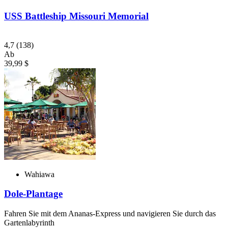
USS Battleship Missouri Memorial
4,7
(138)
Ab
39,99 $
Wahiawa
Dole-Plantage
Fahren Sie mit dem Ananas-Express und navigieren Sie durch das
Gartenlabyrinth