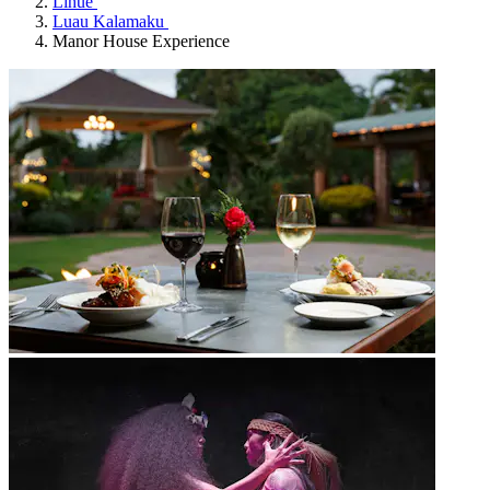
Lihue
Luau Kalamaku
Manor House Experience