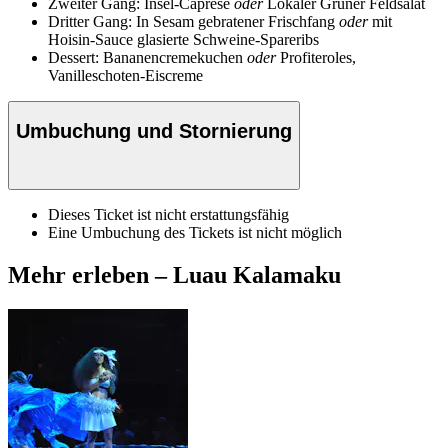
Zweiter Gang: Insel-Caprese
oder
Lokaler Grüner Feldsalat
Dritter Gang: In Sesam gebratener Frischfang
oder
mit
Hoisin-Sauce glasierte Schweine-Spareribs
Dessert: Bananencremekuchen
oder
Profiteroles,
Vanilleschoten-Eiscreme
Umbuchung und Stornierung
Dieses Ticket ist nicht erstattungsfähig
Eine Umbuchung des Tickets ist nicht möglich
Mehr erleben – Luau Kalamaku