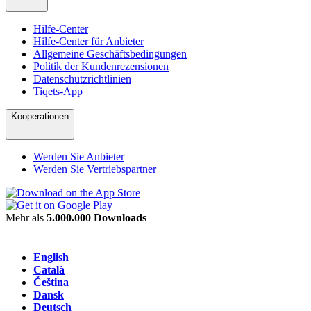
Hilfe-Center
Hilfe-Center für Anbieter
Allgemeine Geschäftsbedingungen
Politik der Kundenrezensionen
Datenschutzrichtlinien
Tiqets-App
Kooperationen
Werden Sie Anbieter
Werden Sie Vertriebspartner
Mehr als
5.000.000 Downloads
English
Català
Čeština
Dansk
Deutsch