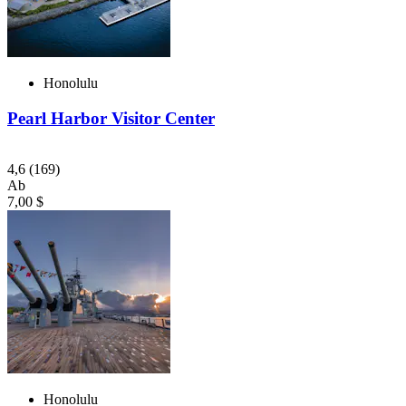
Honolulu
Pearl Harbor Visitor Center
4,6
(169)
Ab
7,00 $
Honolulu