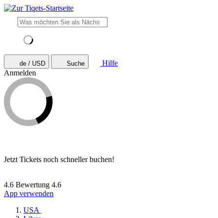
Hilfe
de / USD
Suche
Anmelden
Jetzt Tickets noch schneller buchen!
4.6 Bewertung
4.6
App verwenden
USA