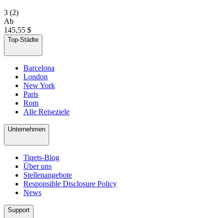
3
(2)
Ab
145,55 $
Top-Städte
Barcelona
London
New York
Paris
Rom
Alle Reiseziele
Unternehmen
Tiqets-Blog
Über uns
Stellenangebote
Responsible Disclosure Policy
News
Support