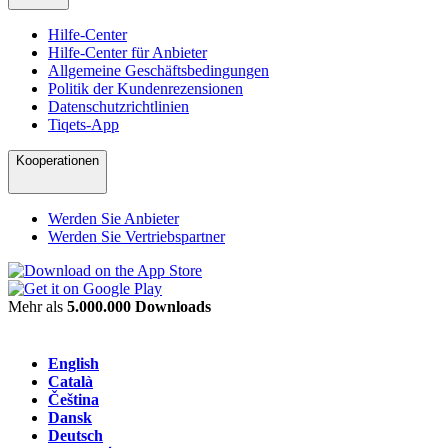
Hilfe-Center
Hilfe-Center für Anbieter
Allgemeine Geschäftsbedingungen
Politik der Kundenrezensionen
Datenschutzrichtlinien
Tiqets-App
Kooperationen
Werden Sie Anbieter
Werden Sie Vertriebspartner
Mehr als
5.000.000 Downloads
English
Català
Čeština
Dansk
Deutsch