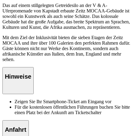
Das auf einem stillgelegten Getreidesilo an der V & A-
Uferpromenade von Kapstadt erbaute Zeitz MOCAA-Gebäude ist
sowohl ein Kunstwerk als auch seine Schätze. Das kolossale
Gebäude hat die große Aufgabe, das breite Spektrum an Sprachen,
Kulturen und Kunst, die Afrika ausmachen, zu repräsentieren.
Mit dem Ziel der Inklusivität bieten die sieben Etagen der Zeitz
MOCAA und ihre über 100 Galerien den perfekten Rahmen dafür.
Gäste können nicht nur Werke des Kontinents, sondern auch
afrikanische Künstler aus Italien, dem Iran, England und mehr
sehen.
Hinweise
Zeigen Sie Ihr Smartphone-Ticket am Eingang vor
Für die kostenlosen öffentlichen Führungen buchen Sie bitte
einen Platz bei der Ankunft am Ticketschalter
Anfahrt