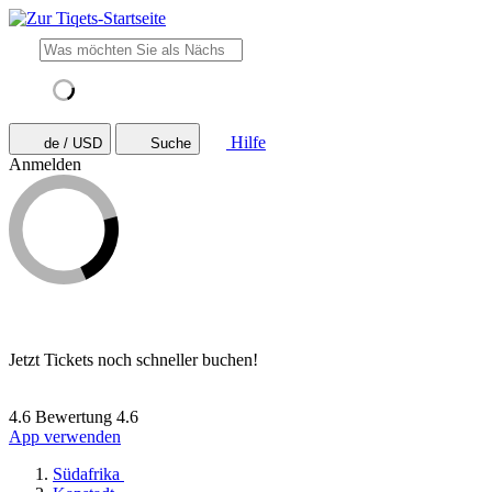
Hilfe
de / USD
Suche
Anmelden
Jetzt Tickets noch schneller buchen!
4.6 Bewertung
4.6
App verwenden
Südafrika