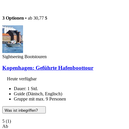
3 Optionen
• ab
30,77 $
Sightseeing Bootstouren
Kopenhagen: Geführte Hafenboottour
Heute verfügbar
Dauer: 1 Std.
Guide (Dänisch, Englisch)
Gruppe mit max. 9 Personen
Was ist inbegriffen?
5
(1)
Ab