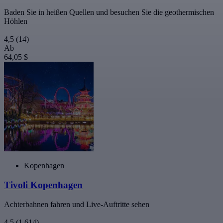
Baden Sie in heißen Quellen und besuchen Sie die geothermischen
Höhlen
4,5
(14)
Ab
64,05 $
Kopenhagen
Tivoli Kopenhagen
Achterbahnen fahren und Live-Auftritte sehen
4,5
(1.614)