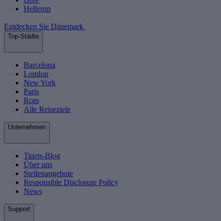
Hellerup
Entdecken Sie Dänemark
Top-Städte
Barcelona
London
New York
Paris
Rom
Alle Reiseziele
Unternehmen
Tiqets-Blog
Über uns
Stellenangebote
Responsible Disclosure Policy
News
Support