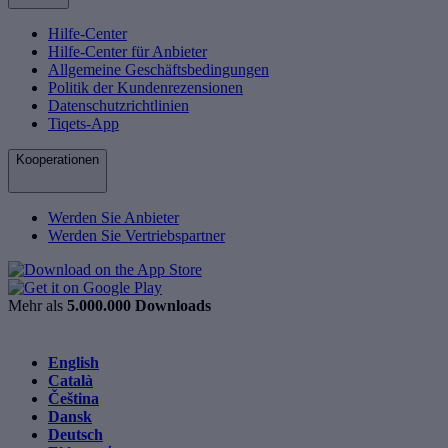
Hilfe-Center
Hilfe-Center für Anbieter
Allgemeine Geschäftsbedingungen
Politik der Kundenrezensionen
Datenschutzrichtlinien
Tiqets-App
Kooperationen
Werden Sie Anbieter
Werden Sie Vertriebspartner
Mehr als
5.000.000 Downloads
English
Català
Čeština
Dansk
Deutsch