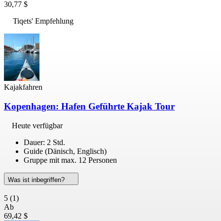
30,77 $
Tiqets' Empfehlung
Kajakfahren
Kopenhagen: Hafen Geführte Kajak Tour
Heute verfügbar
Dauer: 2 Std.
Guide (Dänisch, Englisch)
Gruppe mit max. 12 Personen
Was ist inbegriffen?
5
(1)
Ab
69,42 $