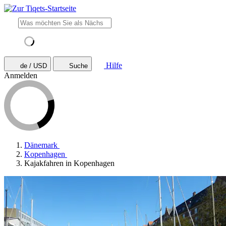
Hilfe
de / USD
Suche
Anmelden
Dänemark
Kopenhagen
Kajakfahren in Kopenhagen