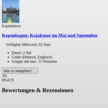
Kajakfahren
Kopenhagen: Kajaktour im Mai und September
Verfügbar
Mittwoch, 02 Sept.
Dauer: 2 Std.
Guide (Dänisch, Englisch)
Gruppe mit max. 12 Personen
Was ist inbegriffen?
Ab
69,42 $
Bewertungen & Rezensionen