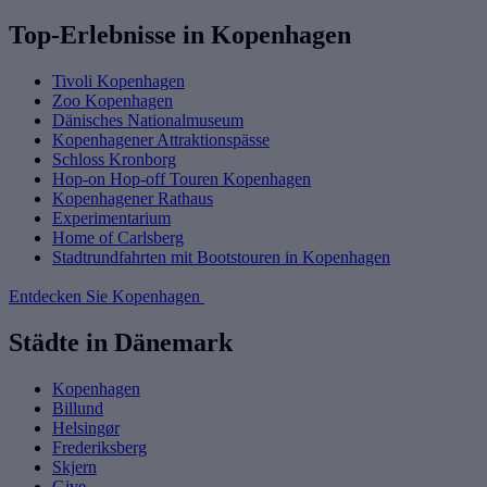
Top-Erlebnisse in Kopenhagen
Tivoli Kopenhagen
Zoo Kopenhagen
Dänisches Nationalmuseum
Kopenhagener Attraktionspässe
Schloss Kronborg
Hop-on Hop-off Touren Kopenhagen
Kopenhagener Rathaus
Experimentarium
Home of Carlsberg
Stadtrundfahrten mit Bootstouren in Kopenhagen
Entdecken Sie Kopenhagen
Städte in Dänemark
Kopenhagen
Billund
Helsingør
Frederiksberg
Skjern
Give