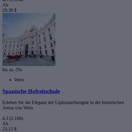
Ab
29,39 $
bis zu -5%
Wien
Spanische Hofreitschule
Erleben Sie die Eleganz der Lipizzanerhengste in der historischen
Arena von Wien
4,3
(2.106)
Ab
23,12 $