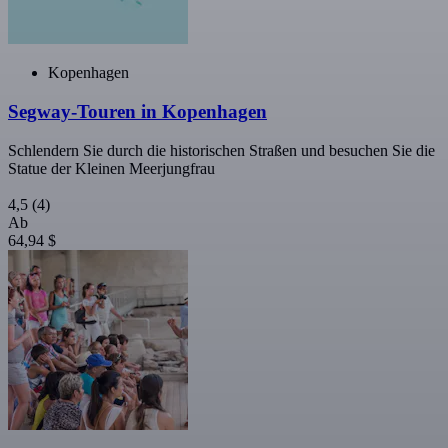
Kopenhagen
Segway-Touren in Kopenhagen
Schlendern Sie durch die historischen Straßen und besuchen Sie die
Statue der Kleinen Meerjungfrau
4,5
(4)
Ab
64,94 $