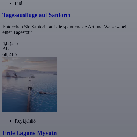
Firá
Tagesausflüge auf Santorin
Entdecken Sie Santorin auf die spannendste Art und Weise – bei
einer Tagestour
4,8
(21)
Ab
68,21 $
Reykjahlíð
Erde Lagune Mývatn