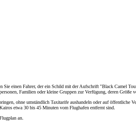
Sie einen Fahrer, der ein Schild mit der Aufschrift "Black Camel Tour
elpersonen, Familien oder kleine Gruppen zur Verfügung, deren Größe 
ringen, ohne umständlich Taxitarife aushandeln oder auf öffentliche Ve
airos etwa 30 bis 45 Minuten vom Flughafen entfernt sind.
Flugplan an.