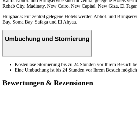
Kairo: Abhol- und Bringservice sind für zentral gelegene Hotels verf
Rehab City, Madinaty, New Cairo, New Capital, New Giza, El Tagam
Hurghada: Für zentral gelegene Hotels werden Abhol- und Bringservi
Bay, Soma Bay, Safaga und El Ahyaa.
Umbuchung und Stornierung
Kostenlose Stornierung bis zu 24 Stunden vor Ihrem Besuch bei
Eine Umbuchung ist bis 24 Stunden vor Ihrem Besuch möglich
Bewertungen & Rezensionen