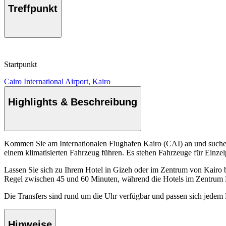
Treffpunkt
Startpunkt
Cairo International Airport, Kairo
Highlights & Beschreibung
Kommen Sie am Internationalen Flughafen Kairo (CAI) an und suchen 
einem klimatisierten Fahrzeug führen. Es stehen Fahrzeuge für Einz
Lassen Sie sich zu Ihrem Hotel in Gizeh oder im Zentrum von Kairo b
Regel zwischen 45 und 60 Minuten, während die Hotels im Zentrum K
Die Transfers sind rund um die Uhr verfügbar und passen sich jedem 
Hinweise