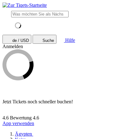
Hilfe
de / USD
Suche
Anmelden
Jetzt Tickets noch schneller buchen!
4.6 Bewertung
4.6
App verwenden
Ägypten