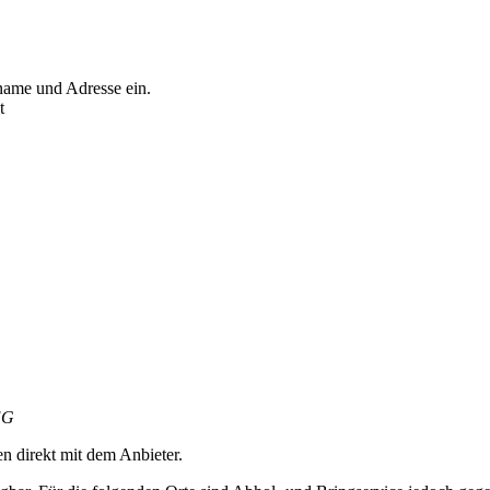
name und Adresse ein.
t
 EG
en direkt mit dem Anbieter.