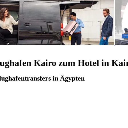
lughafen Kairo zum Hotel in Kai
Flughafentransfers in Ägypten