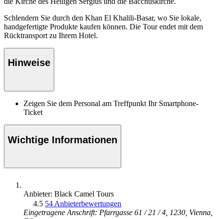
die Kirche des Heiligen Sergius und die Bacchuskirche.
Schlendern Sie durch den Khan El Khalili-Basar, wo Sie lokale,
handgefertigte Produkte kaufen können. Die Tour endet mit dem
Rücktransport zu Ihrem Hotel.
Hinweise
Zeigen Sie dem Personal am Treffpunkt Ihr Smartphone-
Ticket
Wichtige Informationen
Anbieter: Black Camel Tours
4.5
54 Anbieterbewertungen
Eingetragene Anschrift: Pfarrgasse 61 / 21 / 4, 1230, Vienna,