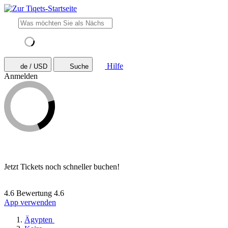
Hilfe
de / USD
Suche
Anmelden
Jetzt Tickets noch schneller buchen!
4.6 Bewertung
4.6
App verwenden
Ägypten