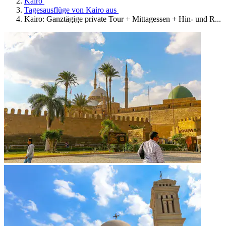
Kairo
Tagesausflüge von Kairo aus
Kairo: Ganztägige private Tour + Mittagessen + Hin- und R...