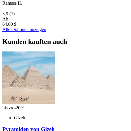
Ramses II.
3,9
(7)
Ab
64,00 $
Alle Optionen anzeigen
Kunden kauften auch
bis zu -20%
Gizeh
Pyramiden von Gizeh