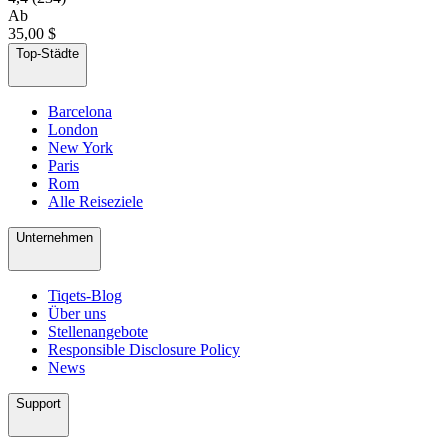
Ab
35,00 $
Top-Städte
Barcelona
London
New York
Paris
Rom
Alle Reiseziele
Unternehmen
Tiqets-Blog
Über uns
Stellenangebote
Responsible Disclosure Policy
News
Support