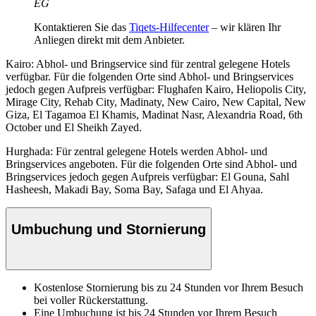
EG
Kontaktieren Sie das
Tiqets-Hilfecenter
– wir klären Ihr
Anliegen direkt mit dem Anbieter.
Kairo: Abhol- und Bringservice sind für zentral gelegene Hotels
verfügbar. Für die folgenden Orte sind Abhol- und Bringservices
jedoch gegen Aufpreis verfügbar: Flughafen Kairo, Heliopolis City,
Mirage City, Rehab City, Madinaty, New Cairo, New Capital, New
Giza, El Tagamoa El Khamis, Madinat Nasr, Alexandria Road, 6th
October und El Sheikh Zayed.
Hurghada: Für zentral gelegene Hotels werden Abhol- und
Bringservices angeboten. Für die folgenden Orte sind Abhol- und
Bringservices jedoch gegen Aufpreis verfügbar: El Gouna, Sahl
Hasheesh, Makadi Bay, Soma Bay, Safaga und El Ahyaa.
Umbuchung und Stornierung
Kostenlose Stornierung bis zu 24 Stunden vor Ihrem Besuch
bei voller Rückerstattung.
Eine Umbuchung ist bis 24 Stunden vor Ihrem Besuch