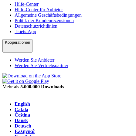
Hilfe-Center
Hilfe-Center für Anbieter
Allgemeine Geschäftsbedingungen
Politik der Kundenrezensionen
Datenschutzrichtlinien
Tiqets-App
Kooperationen
Werden Sie Anbieter
Werden Sie Vertriebspartner
Mehr als
5.000.000 Downloads
English
Català
Čeština
Dansk
Deutsch
Ελληνικά