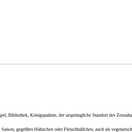
l, Bibliothek, Königspaläste, der ursprüngliche Standort des Zeusalt
r Saison, gegrilltes Hähnchen oder Fleischbällchen, auch als vegetarisch