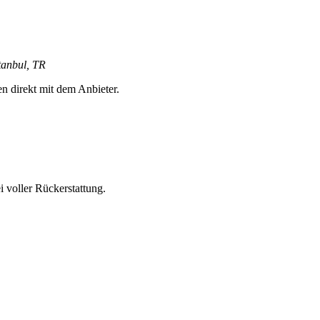
tanbul, TR
en direkt mit dem Anbieter.
 voller Rückerstattung.