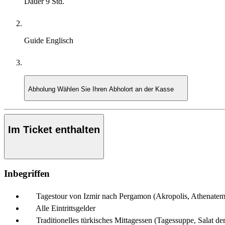
Dauer
9 Std.
Guide
Englisch
Abholung
Wählen Sie Ihren Abholort an der Kasse
Im Ticket enthalten
Inbegriffen
Tagestour von Izmir nach Pergamon (Akropolis, Athenatempe
Alle Eintrittsgelder
Traditionelles türkisches Mittagessen (Tagessuppe, Salat de