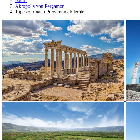
Izmir
Akropolis von Pergamon
Tagestour nach Pergamon ab Izmir