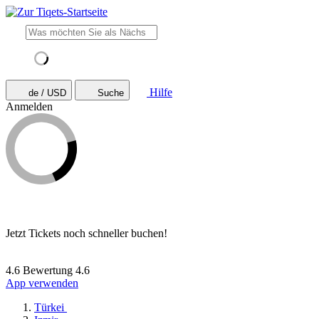
Hilfe
de / USD
Suche
Anmelden
Jetzt Tickets noch schneller buchen!
4.6 Bewertung
4.6
App verwenden
Türkei