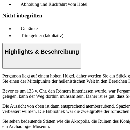
Abholung und Rückfahrt vom Hotel
Nicht inbegriffen
Getränke
Trinkgelder (fakultativ)
Highlights & Beschreibung
Pergamon liegt auf einem hohen Hügel, daher werden Sie ein Stück g
Sie einen der Mittelpunkte der hellenistischen Welt in den Bereichen
Bevor es um 133 v. Chr. den Römern hinterlassen wurde, war Pergamon
gelegen, kann der Weg dorthin mühsam sein. Daher ist es gut, dass S
Die Aussicht von oben ist dann entsprechend atemberaubend. Spazier
verbessert wurden. Die Bibliothek war die zweitgrößte der römischen
Sie sehen bedeutende Stätten wie die Akropolis, die Ruinen des Kön
ein Archäologie-Museum.