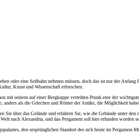
ehen oder eine Seilbahn nehmen müssen, doch das ist nur der Anfang I
 Kultur, Kunst und Wissenschaft erforschen.
 mit seinem auf einer Bergkuppe verteilten Prunk eine der wichtigste
ie, anders als die Griechen und Römer der Antike, die Möglichkeit ha
en Sie über das Gelände und erfahren Sie, wie die Gebäude unter den 
 Welt nach Alexandria, und das Pergament soll hier erfunden worden se
igspalastes, den ursprünglichen Standort des sich heute im Pergamon-