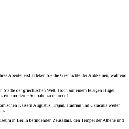
hres Abenteuers! Erleben Sie die Geschichte der Antike neu, während
n Städte der griechischen Welt. Hoch auf einem felsigen Hügel
ben, eine moderne Seilbahn zu nehmen!
römischen Kaisern Augustus, Trajan, Hadrian und Caracalla weiter
in.
Museum in Berlin befindenden Zeusaltars, den Tempel der Athene und