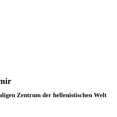
mir
aligen Zentrum der hellenistischen Welt