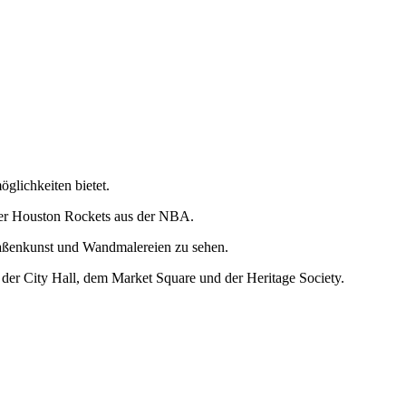
glichkeiten bietet.
 der Houston Rockets aus der NBA.
raßenkunst und Wandmalereien zu sehen.
 der City Hall, dem Market Square und der Heritage Society.