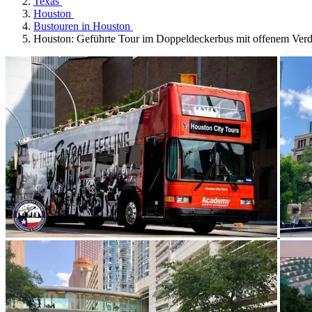
Texas
Houston
Bustouren in Houston
Houston: Geführte Tour im Doppeldeckerbus mit offenem Ver