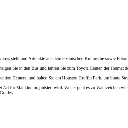
oys steht und Artefakte aus dem texanischen Kulturerbe sowie Fotomö
Steigen Sie in den Bus und fahren Sie zum Toyota Center, der Heimat
ntion Centers, und halten Sie am Houston Graffiti Park, um bunte St
t Art for Mankind organisiert wird. Weiter geht es zu Wahrzeichen wie
Guides.