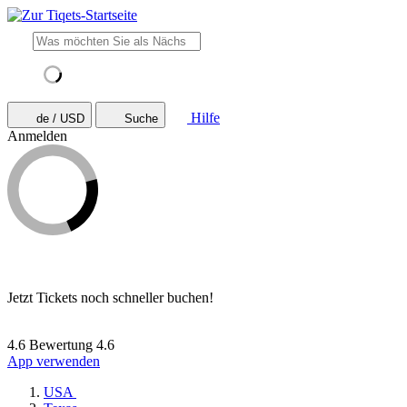
Hilfe
de / USD
Suche
Anmelden
Jetzt Tickets noch schneller buchen!
4.6 Bewertung
4.6
App verwenden
USA