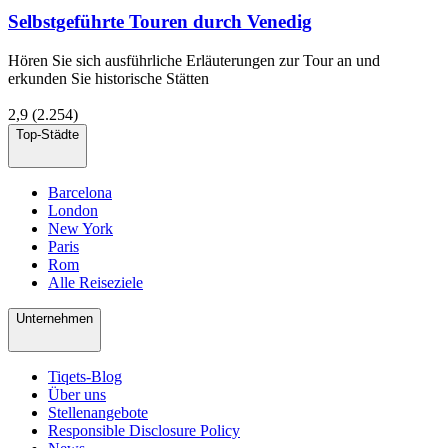
Selbstgeführte Touren durch Venedig
Hören Sie sich ausführliche Erläuterungen zur Tour an und
erkunden Sie historische Stätten
2,9
(2.254)
Top-Städte
Barcelona
London
New York
Paris
Rom
Alle Reiseziele
Unternehmen
Tiqets-Blog
Über uns
Stellenangebote
Responsible Disclosure Policy