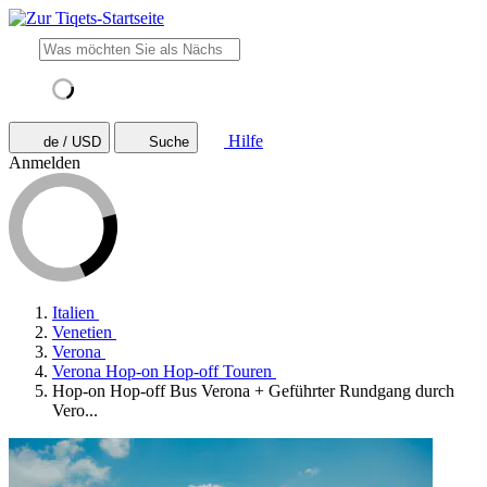
Hilfe
de / USD
Suche
Anmelden
Italien
Venetien
Verona
Verona Hop-on Hop-off Touren
Hop-on Hop-off Bus Verona + Geführter Rundgang durch
Vero...