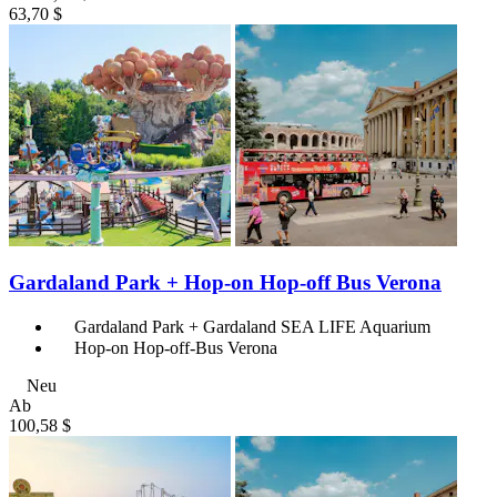
63,70 $
Gardaland Park + Hop-on Hop-off Bus Verona
Gardaland Park + Gardaland SEA LIFE Aquarium
Hop-on Hop-off-Bus Verona
Neu
Ab
100,58 $