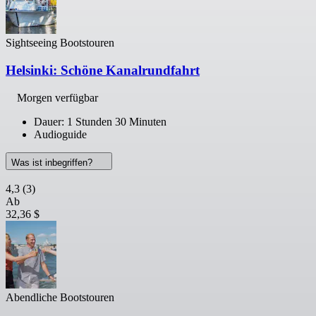
Sightseeing Bootstouren
Helsinki: Schöne Kanalrundfahrt
Morgen verfügbar
Dauer: 1 Stunden 30 Minuten
Audioguide
Was ist inbegriffen?
4,3
(3)
Ab
32,36 $
Abendliche Bootstouren