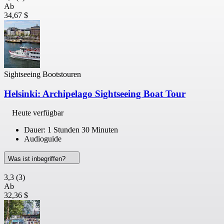
Ab
34,67 $
Sightseeing Bootstouren
Helsinki: Archipelago Sightseeing Boat Tour
Heute verfügbar
Dauer: 1 Stunden 30 Minuten
Audioguide
Was ist inbegriffen?
3,3
(3)
Ab
32,36 $