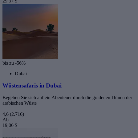
29,37 $
bis zu -56%
Dubai
Wüstensafaris in Dubai
Begeben Sie sich auf ein Abenteuer durch die goldenen Dünen der
arabischen Wüste
4,6
(2.716)
Ab
19,06 $