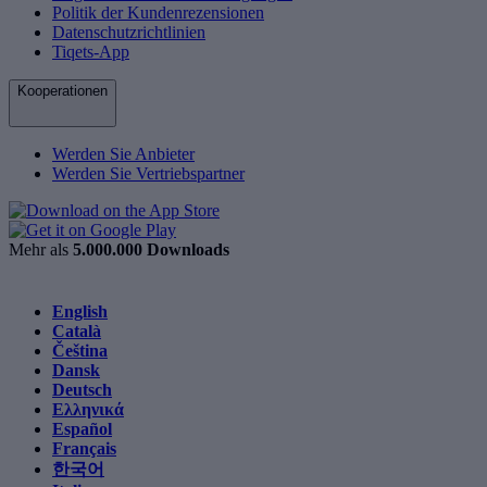
Politik der Kundenrezensionen
Datenschutzrichtlinien
Tiqets-App
Kooperationen
Werden Sie Anbieter
Werden Sie Vertriebspartner
Mehr als
5.000.000 Downloads
English
Català
Čeština
Dansk
Deutsch
Ελληνικά
Español
Français
한국어