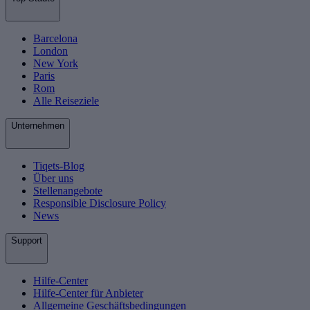
Barcelona
London
New York
Paris
Rom
Alle Reiseziele
Unternehmen
Tiqets-Blog
Über uns
Stellenangebote
Responsible Disclosure Policy
News
Support
Hilfe-Center
Hilfe-Center für Anbieter
Allgemeine Geschäftsbedingungen