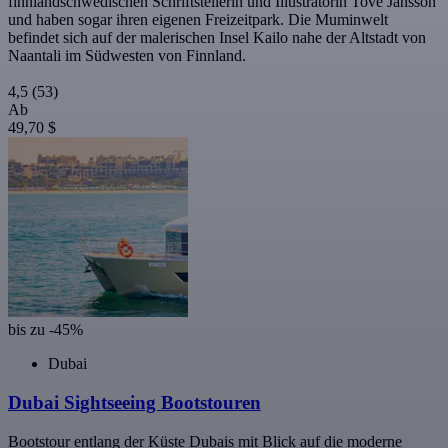
finnlandschwedischen Schriftstellerin und Illustratorin Tove Jansson
und haben sogar ihren eigenen Freizeitpark. Die Muminwelt
befindet sich auf der malerischen Insel Kailo nahe der Altstadt von
Naantali im Südwesten von Finnland.
4,5
(53)
Ab
49,70 $
bis zu -45%
Dubai
Dubai Sightseeing Bootstouren
Bootstour entlang der Küste Dubais mit Blick auf die moderne