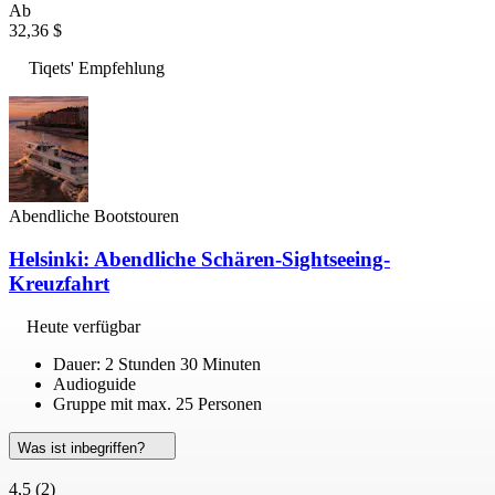
Ab
32,36 $
Tiqets' Empfehlung
Abendliche Bootstouren
Helsinki: Abendliche Schären-Sightseeing-
Kreuzfahrt
Heute verfügbar
Dauer: 2 Stunden 30 Minuten
Audioguide
Gruppe mit max. 25 Personen
Was ist inbegriffen?
4,5
(2)