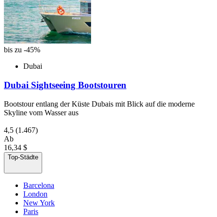
bis zu -45%
Dubai
Dubai Sightseeing Bootstouren
Bootstour entlang der Küste Dubais mit Blick auf die moderne
Skyline vom Wasser aus
4,5
(1.467)
Ab
16,34 $
Top-Städte
Barcelona
London
New York
Paris