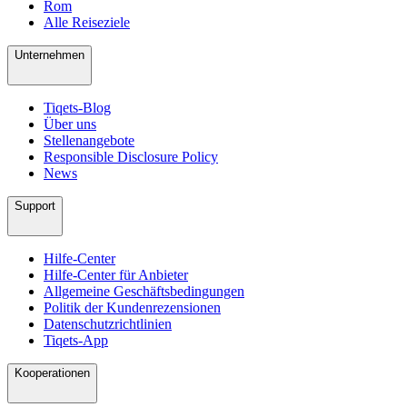
Rom
Alle Reiseziele
Unternehmen
Tiqets-Blog
Über uns
Stellenangebote
Responsible Disclosure Policy
News
Support
Hilfe-Center
Hilfe-Center für Anbieter
Allgemeine Geschäftsbedingungen
Politik der Kundenrezensionen
Datenschutzrichtlinien
Tiqets-App
Kooperationen