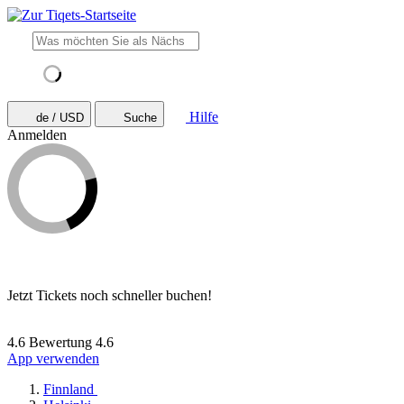
Hilfe
de / USD
Suche
Anmelden
Jetzt Tickets noch schneller buchen!
4.6 Bewertung
4.6
App verwenden
Finnland