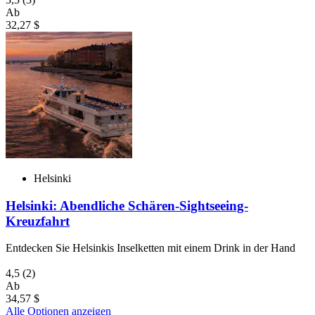
Ab
32,27 $
Helsinki
Helsinki: Abendliche Schären-Sightseeing-
Kreuzfahrt
Entdecken Sie Helsinkis Inselketten mit einem Drink in der Hand
4,5
(2)
Ab
34,57 $
Alle Optionen anzeigen