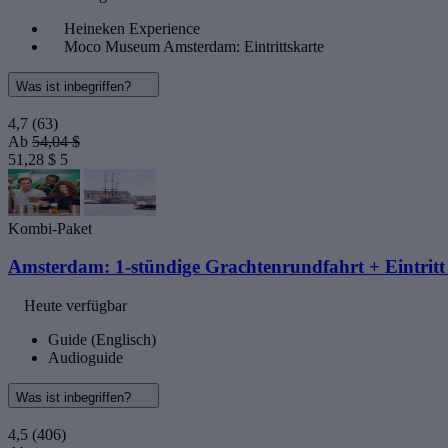
Heineken Experience
Moco Museum Amsterdam: Eintrittskarte
Was ist inbegriffen?
4,7
(63)
Ab
54,04 $
51,28 $
5
Kombi-Paket
Amsterdam: 1-stündige Grachtenrundfahrt + Eintrit
Heute verfügbar
Guide (Englisch)
Audioguide
Was ist inbegriffen?
4,5
(406)