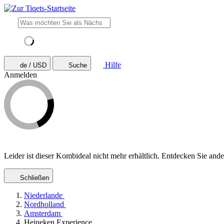
Hilfe
de / USD
Suche
Anmelden
Leider ist dieser Kombideal nicht mehr erhältlich. Entdecken Sie and
Schließen
Niederlande
Nordholland
Amsterdam
Heineken Experience