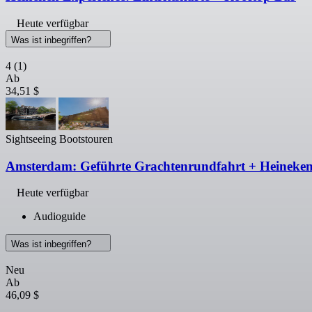
Heute verfügbar
Was ist inbegriffen?
4
(1)
Ab
34,51 $
Sightseeing Bootstouren
Amsterdam: Geführte Grachtenrundfahrt + Heineken 
Heute verfügbar
Audioguide
Was ist inbegriffen?
Neu
Ab
46,09 $