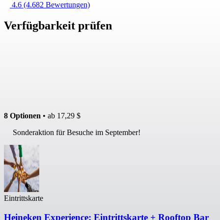
4.6
(4.682 Bewertungen)
Verfügbarkeit prüfen
8 Optionen
• ab
17,29 $
Sonderaktion für Besuche im September!
Eintrittskarte
Heineken Experience: Eintrittskarte + Rooftop Bar