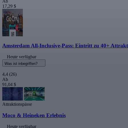
Ab
17,29 $
Amsterdam All-Inclusive-Pass: Eintritt zu 40+ Attrak
Heute verfügbar
Was ist inbegriffen?
4,4
(26)
Ab
91,04 $
Attraktionspässe
Moco & Heineken Erlebnis
Heute verfügbar