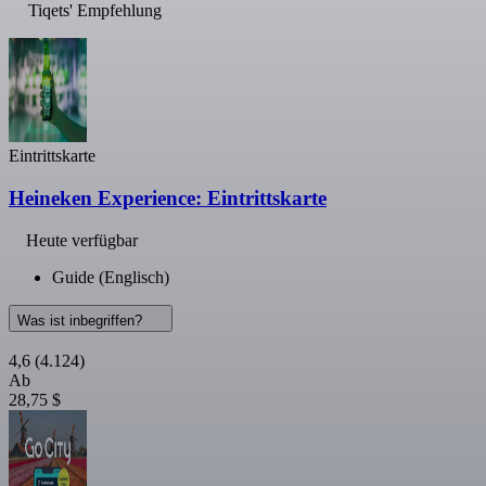
Tiqets' Empfehlung
Eintrittskarte
Heineken Experience: Eintrittskarte
Heute verfügbar
Guide (Englisch)
Was ist inbegriffen?
4,6
(4.124)
Ab
28,75 $