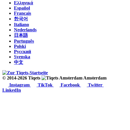
Ελληνικά
Español
Français
한국어
Italiano
Nederlands
日本語
Português
Polski
Русский
Svenska
中文
© 2014-2026 Tiqets
Amsterdam
Instagram
TikTok
Facebook
Twitter
LinkedIn