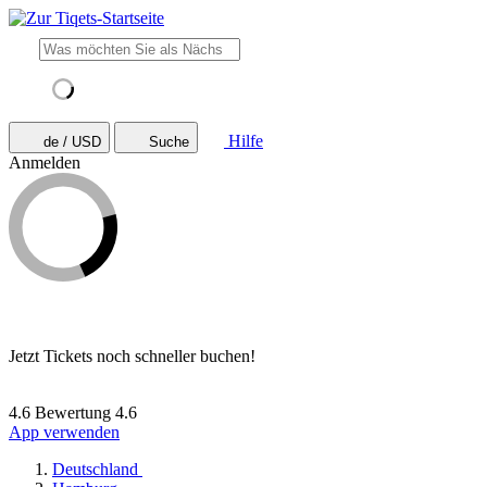
Hilfe
de / USD
Suche
Anmelden
Jetzt Tickets noch schneller buchen!
4.6 Bewertung
4.6
App verwenden
Deutschland