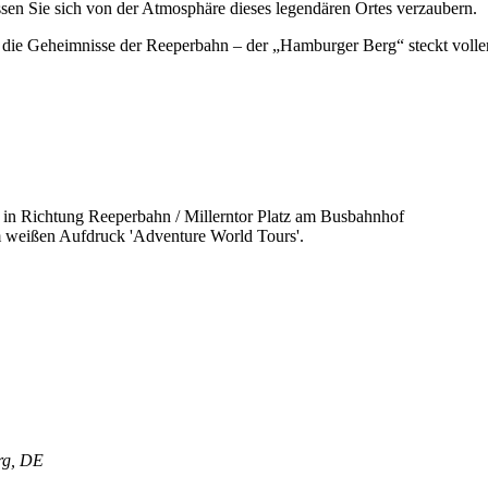
ssen Sie sich von der Atmosphäre dieses legendären Ortes verzaubern.
Sie die Geheimnisse der Reeperbahn – der „Hamburger Berg“ steckt vo
 in Richtung Reeperbahn / Millerntor Platz am Busbahnhof
m weißen Aufdruck 'Adventure World Tours'.
rg, DE