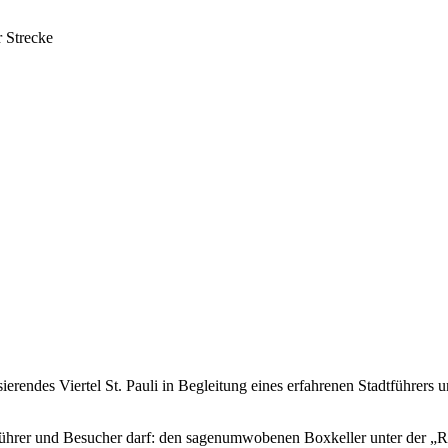
r Strecke
endes Viertel St. Pauli in Begleitung eines erfahrenen Stadtführers u
führer und Besucher darf: den sagenumwobenen Boxkeller unter der „Ri