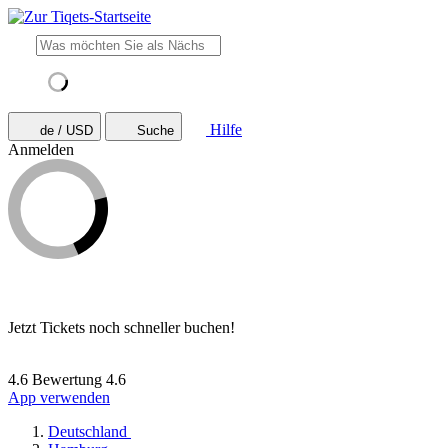
Hilfe
de / USD
Suche
Anmelden
Jetzt Tickets noch schneller buchen!
4.6 Bewertung
4.6
App verwenden
Deutschland