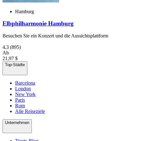
Hamburg
Elbphilharmonie Hamburg
Besuchen Sie ein Konzert und die Aussichtsplattform
4,3
(895)
Ab
21,97 $
Top-Städte
Barcelona
London
New York
Paris
Rom
Alle Reiseziele
Unternehmen
Tiqets-Blog