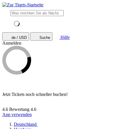
Hilfe
de / USD
Suche
Anmelden
Jetzt Tickets noch schneller buchen!
4.6 Bewertung
4.6
App verwenden
Deutschland