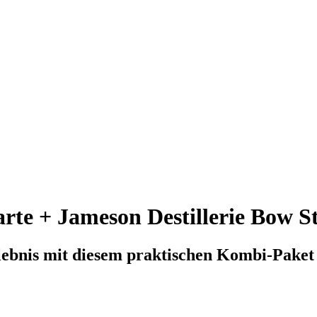
rte + Jameson Destillerie Bow S
lebnis mit diesem praktischen Kombi-Paket