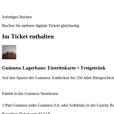
Sofortiges Buchen
Buchen Sie mehrere digitale Tickets gleichzeitig
Im Ticket enthalten
Guinness Lagerhaus: Eintrittskarte + Freigetränk
Auf den Spuren des Guinness: Entdecken Sie 250 Jahre Biergeschich
Eintritt in das Guinness Storehouse
1 Pint Guinness (oder Guinness 0.0, oder Softdrink) in der Gravity B
Regulärer Ticketwert:
42,64 $