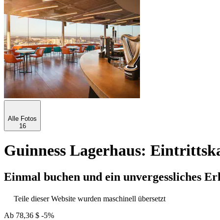
Alle Fotos
16
Guinness Lagerhaus: Eintrittska
Einmal buchen und ein unvergessliches Er
Teile dieser Website wurden maschinell übersetzt
Ab
78,36 $
-5%