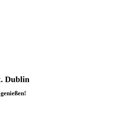
t. Dublin
 genießen!