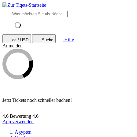
Hilfe
de / USD
Suche
Anmelden
Jetzt Tickets noch schneller buchen!
4.6 Bewertung
4.6
App verwenden
Ägypten