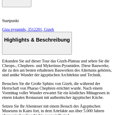
Startpunkt
Giza pyramids, 3512201, Gizeh
Highlights & Beschreibung
Erkunden Sie auf dieser Tour das Gizeh-Plateau und sehen Sie die
Cheops-, Chephren- und Mykerinus-Pyramiden. Diese Bauwerke,
die zu den am besten erhaltenen Bauwerken des Altertums gehören,
sind antike Wunder der ägyptischen Architektur und Technik.
Besuchen Sie die Große Sphinx von Gizeh, die während der
Herrschaft von Pharao Chephren errichtet wurde. Nach einem
Vormittag voller Wunder erwartet Sie ein köstliches Mittagessen in
einem lokalen Restaurant mit authentischer ägyptischer Küche.
Setzen Sie Ihr Abenteuer mit einem Besuch des Ägyptischen
Museums in Kairo fort, in dem Artefakte aus über 5.000 Jahren