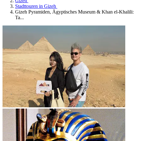
Gizeh
Stadttouren in Gizeh
Gizeh Pyramiden, Ägyptisches Museum & Khan el-Khalili:
Ta...