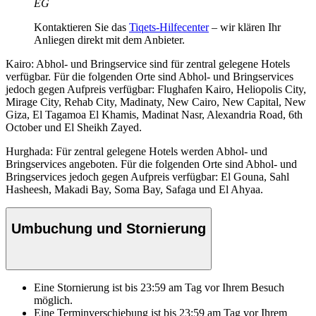
EG
Kontaktieren Sie das
Tiqets-Hilfecenter
– wir klären Ihr
Anliegen direkt mit dem Anbieter.
Kairo: Abhol- und Bringservice sind für zentral gelegene Hotels
verfügbar. Für die folgenden Orte sind Abhol- und Bringservices
jedoch gegen Aufpreis verfügbar: Flughafen Kairo, Heliopolis City,
Mirage City, Rehab City, Madinaty, New Cairo, New Capital, New
Giza, El Tagamoa El Khamis, Madinat Nasr, Alexandria Road, 6th
October und El Sheikh Zayed.
Hurghada: Für zentral gelegene Hotels werden Abhol- und
Bringservices angeboten. Für die folgenden Orte sind Abhol- und
Bringservices jedoch gegen Aufpreis verfügbar: El Gouna, Sahl
Hasheesh, Makadi Bay, Soma Bay, Safaga und El Ahyaa.
Umbuchung und Stornierung
Eine Stornierung ist bis
23:59
am Tag vor Ihrem Besuch
möglich.
Eine Terminverschiebung ist bis
23:59
am Tag vor Ihrem