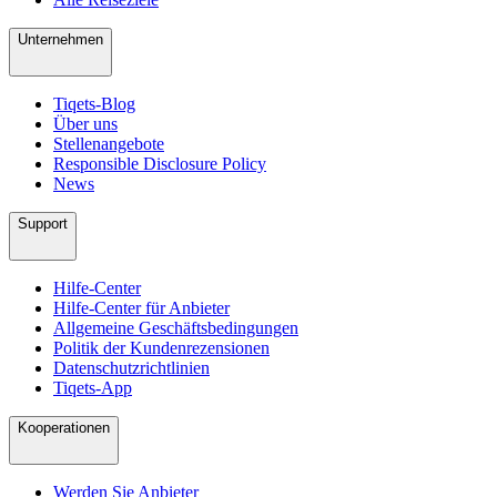
Unternehmen
Tiqets-Blog
Über uns
Stellenangebote
Responsible Disclosure Policy
News
Support
Hilfe-Center
Hilfe-Center für Anbieter
Allgemeine Geschäftsbedingungen
Politik der Kundenrezensionen
Datenschutzrichtlinien
Tiqets-App
Kooperationen
Werden Sie Anbieter