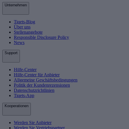
Unternehmen
Tiqets-Blog
Über uns
Stellenangebote
Responsible Disclosure Policy
News
Support
Hilfe-Center
Hilfe-Center für Anbieter
Allgemeine Geschäftsbedingungen
Politik der Kundenrezensionen
Datenschutzrichtlinien
Tiqets-App
Kooperationen
Werden Sie Anbieter
Werden Sie Vertriebspartner