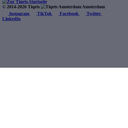
© 2014-2026 Tiqets
Amsterdam
Instagram
TikTok
Facebook
Twitter
LinkedIn