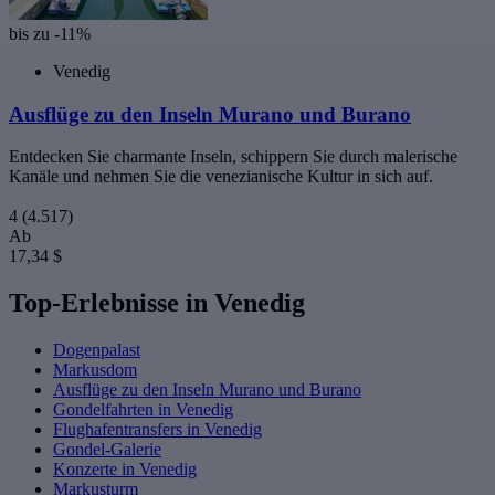
bis zu -11%
Venedig
Ausflüge zu den Inseln Murano und Burano
Entdecken Sie charmante Inseln, schippern Sie durch malerische
Kanäle und nehmen Sie die venezianische Kultur in sich auf.
4
(4.517)
Ab
17,34 $
Top-Erlebnisse in Venedig
Dogenpalast
Markusdom
Ausflüge zu den Inseln Murano und Burano
Gondelfahrten in Venedig
Flughafentransfers in Venedig
Gondel-Galerie
Konzerte in Venedig
Markusturm