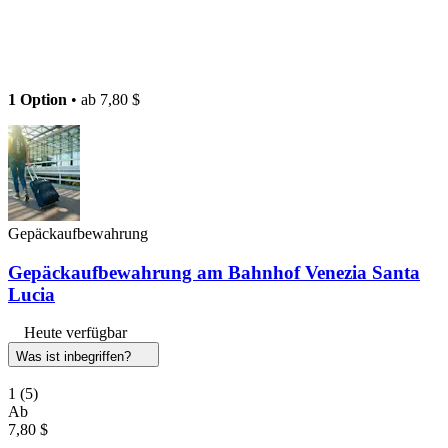
1 Option
• ab
7,80 $
Gepäckaufbewahrung
Gepäckaufbewahrung am Bahnhof Venezia Santa
Lucia
Heute verfügbar
Was ist inbegriffen?
1
(5)
Ab
7,80 $