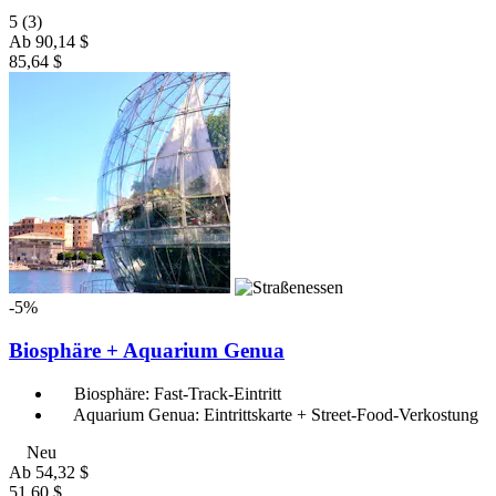
5
(3)
Ab
90,14 $
85,64 $
-5%
Biosphäre + Aquarium Genua
Biosphäre: Fast-Track-Eintritt
Aquarium Genua: Eintrittskarte + Street-Food-Verkostung
Neu
Ab
54,32 $
51,60 $