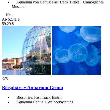
Aquarium von Genua: Fast Track Ticket + Unmögliches
Museum
Neu
Ab
62,41 $
59,29 $
-5%
Biosphäre + Aquarium Genua
Biosphäre: Fast-Track-Eintritt
Aquarium Genua + Walbeobachtung