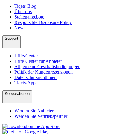
Tiqets-Blog
Über uns
Stellenangebote
Responsible Disclosure Policy
News
Support
Hilfe-Center
Hilfe-Center für Anbieter
Allgemeine Geschäftsbedingungen
Politik der Kundenrezensionen
Datenschutzrichtlinien
Tiqets-App
Kooperationen
Werden Sie Anbieter
Werden Sie Vertriebspartner