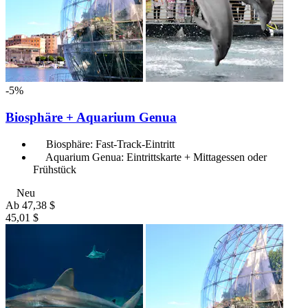
-5%
Biosphäre + Aquarium Genua
Biosphäre: Fast-Track-Eintritt
Aquarium Genua: Eintrittskarte + Mittagessen oder
Frühstück
Neu
Ab
47,38 $
45,01 $