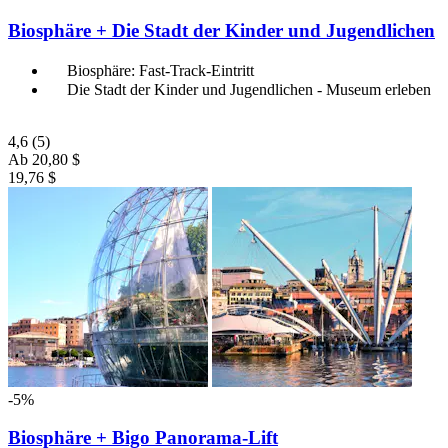
Biosphäre + Die Stadt der Kinder und Jugendlichen
Biosphäre: Fast-Track-Eintritt
Die Stadt der Kinder und Jugendlichen - Museum erleben
4,6
(5)
Ab
20,80 $
19,76 $
-5%
Biosphäre + Bigo Panorama-Lift