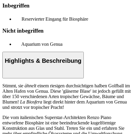
Inbegriffen
Reservierter Eingang für Biosphäre
Nicht inbegriffen
Aquarium von Genua
Highlights & Beschreibung
Stimmt, sie
ähnelt
einem riesigen durchsichtigen halben Golfball im
Alten Hafen von Genua. Diese 'gläserne Blase' ist jedoch gefüllt mit
über 150 verschiedenen Arten tropischer Gewächse, Bäume und
Blumen!
La Biosfera
liegt direkt hinter dem Aquarium von Genua
und strotzt vor tropischer Pracht!
Die vom italienischen Superstar-Architekten Renzo Piano
entworfene Biosphäre ist eine beeindruckende kugelförmige
Konstruktion aus Glas und Stahl. Treten Sie ein und erfahren Sie
mehr über empfindliche Ökosysteme und die Umweltforschung.