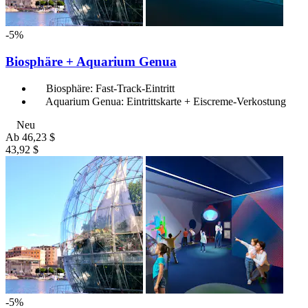
-5%
Biosphäre + Aquarium Genua
Biosphäre: Fast-Track-Eintritt
Aquarium Genua: Eintrittskarte + Eiscreme-Verkostung
Neu
Ab
46,23 $
43,92 $
-5%