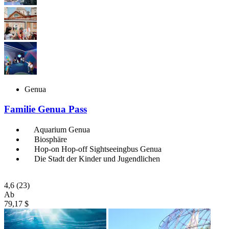
Genua
Familie Genua Pass
Aquarium Genua
Biosphäre
Hop-on Hop-off Sightseeingbus Genua
Die Stadt der Kinder und Jugendlichen
4,6
(23)
Ab
79,17 $