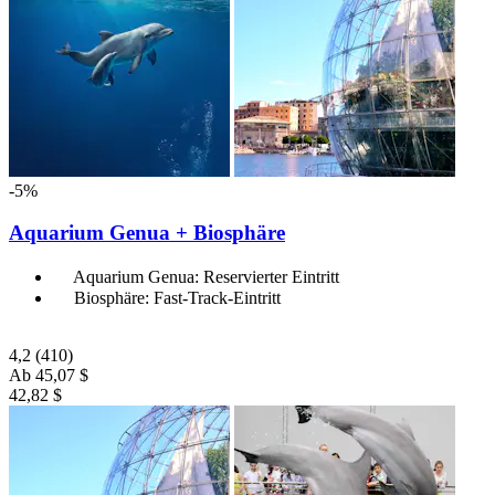
-5%
Aquarium Genua + Biosphäre
Aquarium Genua: Reservierter Eintritt
Biosphäre: Fast-Track-Eintritt
4,2
(410)
Ab
45,07 $
42,82 $