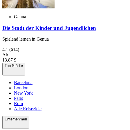
Genua
Die Stadt der Kinder und Jugendlichen
Spielend lernen in Genua
4,1
(614)
Ab
13,87 $
Top-Städte
Barcelona
London
New York
Paris
Rom
Alle Reiseziele
Unternehmen