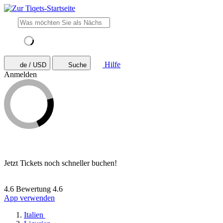
Hilfe
de / USD
Suche
Anmelden
Jetzt Tickets noch schneller buchen!
4.6 Bewertung
4.6
App verwenden
Italien