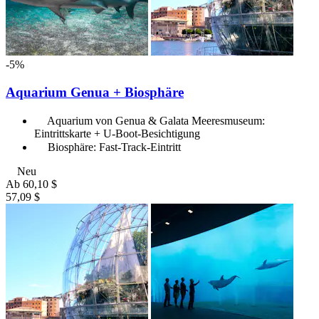
-5%
Aquarium Genua + Biosphäre
Aquarium von Genua & Galata Meeresmuseum:
Eintrittskarte + U-Boot-Besichtigung
Biosphäre: Fast-Track-Eintritt
Neu
Ab
60,10 $
57,09 $