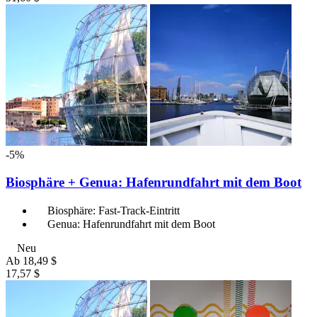
-5%
Biosphäre + Genua: Hafenrundfahrt mit dem Boot
Biosphäre: Fast-Track-Eintritt
Genua: Hafenrundfahrt mit dem Boot
Neu
Ab
18,49 $
17,57 $