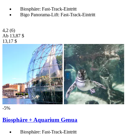
Biosphäre: Fast-Track-Eintritt
Bigo Panorama-Lift: Fast-Track-Eintritt
4,2
(6)
Ab
13,87 $
13,17 $
-5%
Biosphäre + Aquarium Genua
Biosphäre: Fast-Track-Eintritt