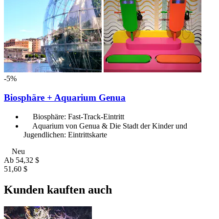
-5%
Biosphäre + Aquarium Genua
Biosphäre: Fast-Track-Eintritt
Aquarium von Genua & Die Stadt der Kinder und
Jugendlichen: Eintrittskarte
Neu
Ab
54,32 $
51,60 $
Kunden kauften auch