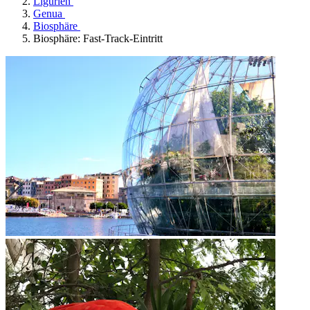
Ligurien
Genua
Biosphäre
Biosphäre: Fast-Track-Eintritt