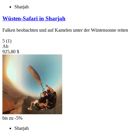
Sharjah
Wüsten-Safari in Sharjah
Falken beobachten und auf Kamelen unter der Wüstensonne reiten
5
(1)
Ab
925,80 $
bis zu -5%
Sharjah