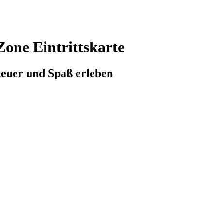
one Eintrittskarte
teuer und Spaß erleben