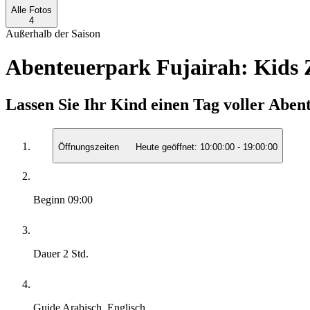
Alle Fotos
4
Außerhalb der Saison
Abenteuerpark Fujairah: Kids Z
Lassen Sie Ihr Kind einen Tag voller Aben
Öffnungszeiten
Heute geöffnet:
10:00:00
-
19:00:00
Beginn
09:00
Dauer
2 Std.
Guide
Arabisch, Englisch