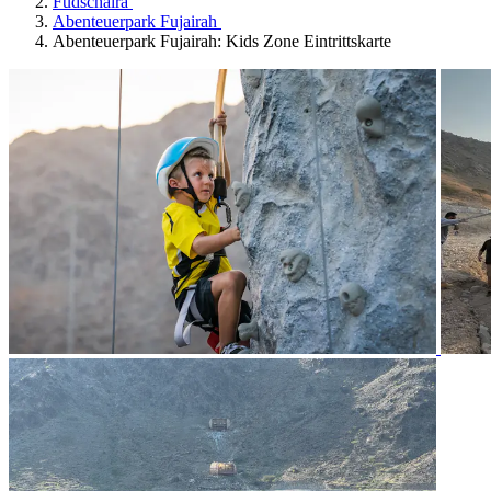
Fudschaira
Abenteuerpark Fujairah
Abenteuerpark Fujairah: Kids Zone Eintrittskarte