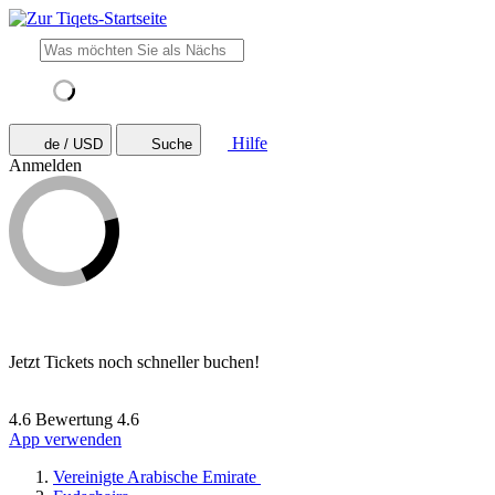
Hilfe
de / USD
Suche
Anmelden
Jetzt Tickets noch schneller buchen!
4.6 Bewertung
4.6
App verwenden
Vereinigte Arabische Emirate